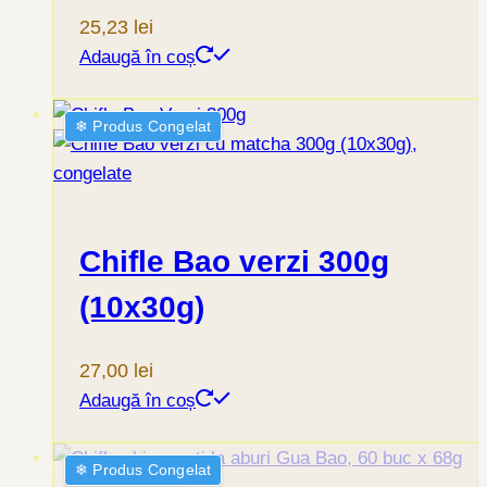
25,23
lei
Adaugă în coș
❄︎ Produs Congelat
Chifle Bao verzi 300g
(10x30g)
27,00
lei
Adaugă în coș
❄︎ Produs Congelat