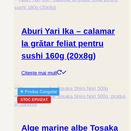
Aburi Yari Ika – calamar
la grătar feliat pentru
sushi 160g (20x8g)
Citește mai mult
❄︎ Produs Congelat
STOC EPUIZAT
Alge marine albe Tosaka