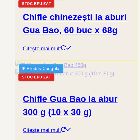
STOC EPUIZAT
Chifle chinezești la aburi
Gua Bao, 60 buc x 68g
Citește mai mult
❄︎ Produs Congelat
STOC EPUIZAT
Chifle Gua Bao la abur
300 g (10 x 30 g)
Citește mai mult