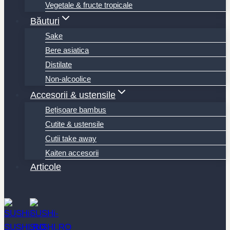
Vegetale & fructe tropicale
Băuturi
Sake
Bere asiatica
Distilate
Non-alcoolice
Accesorii & ustensile
Bețișoare bambus
Cutite & ustensile
Cutii take away
Kaiten accesorii
Articole