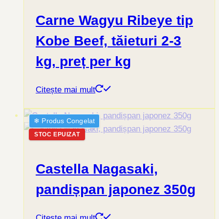
Carne Wagyu Ribeye tip
Kobe Beef, tăieturi 2-3
kg, preț per kg
Citește mai mult
❄︎ Produs Congelat
STOC EPUIZAT
Castella Nagasaki,
pandișpan japonez 350g
Citește mai mult