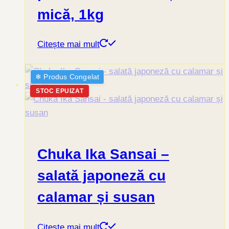
mică, 1kg
Citește mai mult
❄︎ Produs Congelat
STOC EPUIZAT
Chuka Ika Sansai –
salată japoneză cu
calamar și susan
Citește mai mult