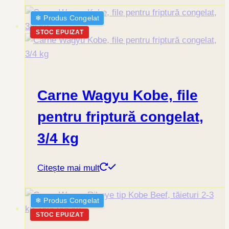
❄︎ Produs Congelat
STOC EPUIZAT
Carne Wagyu Kobe, file
pentru friptură congelat,
3/4 kg
Citește mai mult
❄︎ Produs Congelat
STOC EPUIZAT