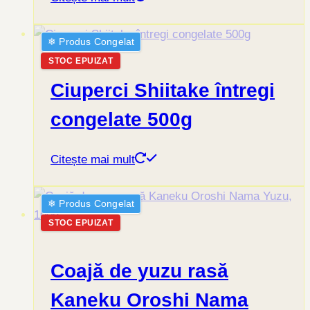
❄︎ Produs Congelat
STOC EPUIZAT
Ciuperci Shiitake întregi
congelate 500g
Citește mai mult
❄︎ Produs Congelat
STOC EPUIZAT
Coajă de yuzu rasă
Kaneku Oroshi Nama