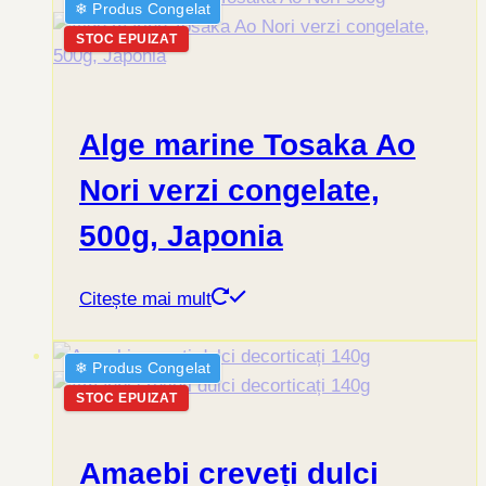
❄︎ Produs Congelat
STOC EPUIZAT
Alge marine Tosaka Ao
Nori verzi congelate,
500g, Japonia
Citește mai mult
❄︎ Produs Congelat
STOC EPUIZAT
Amaebi creveți dulci