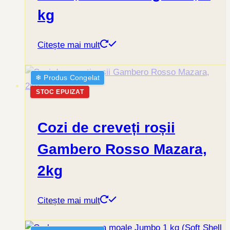
kg
Citește mai mult
❄︎ Produs Congelat
STOC EPUIZAT
Cozi de creveți roșii
Gambero Rosso Mazara,
2kg
Citește mai mult