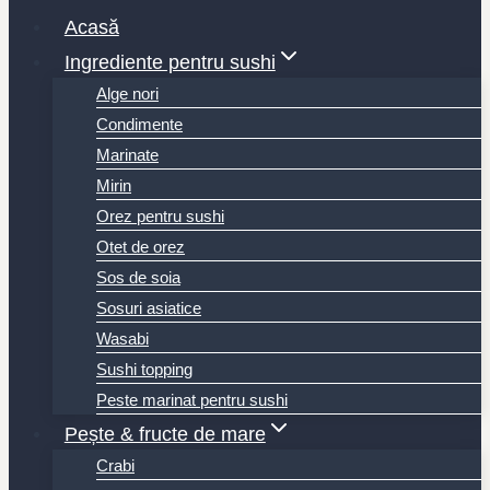
Acasă
Ingrediente pentru sushi
Alge nori
Condimente
Marinate
Mirin
Orez pentru sushi
Otet de orez
Sos de soia
Sosuri asiatice
Wasabi
Sushi topping
Peste marinat pentru sushi
Pește & fructe de mare
Crabi