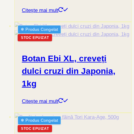
Citește mai mult
❄︎ Produs Congelat
STOC EPUIZAT
Botan Ebi XL, creveți
dulci cruzi din Japonia,
1kg
Citește mai mult
❄︎ Produs Congelat
STOC EPUIZAT