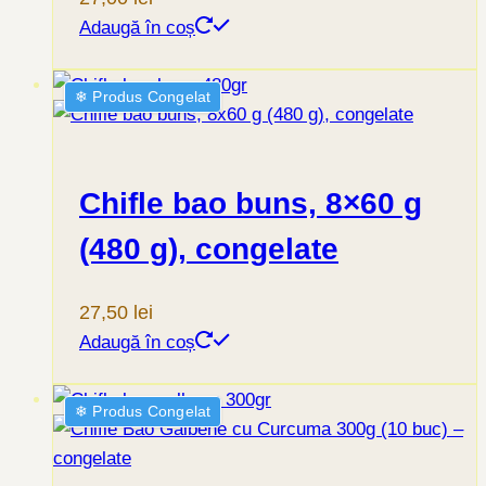
Adaugă în coș
❄︎ Produs Congelat
Chifle bao buns, 8×60 g
(480 g), congelate
27,50
lei
Adaugă în coș
❄︎ Produs Congelat