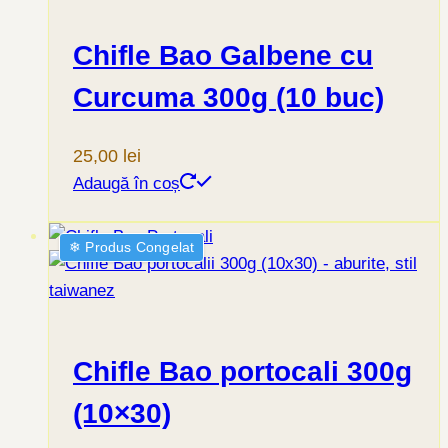
Chifle Bao Galbene cu
Curcuma 300g (10 buc)
25,00
lei
Adaugă în coș
❄︎ Produs Congelat
Chifle Bao portocali 300g
(10×30)