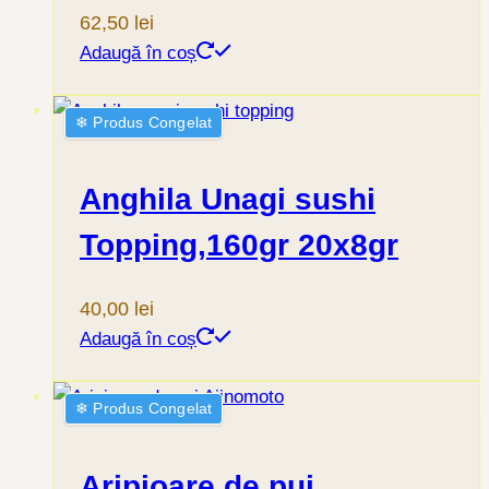
62,50
lei
Adaugă în coș
❄︎ Produs Congelat
Anghila Unagi sushi
Topping,160gr 20x8gr
40,00
lei
Adaugă în coș
❄︎ Produs Congelat
Aripioare de pui