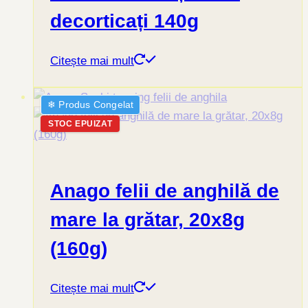
decorticați 140g
Citește mai mult
❄︎ Produs Congelat
STOC EPUIZAT
Anago felii de anghilă de
mare la grătar, 20x8g
(160g)
Citește mai mult