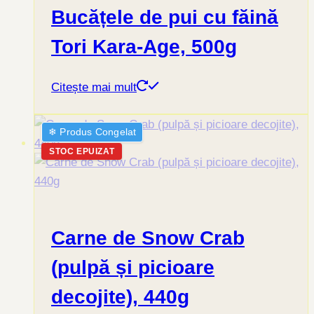
Bucățele de pui cu făină
Tori Kara-Age, 500g
Citește mai mult
❄︎ Produs Congelat
STOC EPUIZAT
Carne de Snow Crab
(pulpă și picioare
decojite), 440g