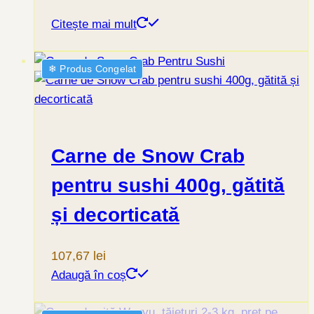
Citește mai mult
❄︎ Produs Congelat
Carne de Snow Crab
pentru sushi 400g, gătită
și decorticată
107,67
lei
Adaugă în coș