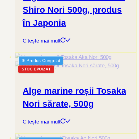
Shiro Nori 500g, produs
în Japonia
Citește mai mult
❄︎ Produs Congelat
STOC EPUIZAT
Alge marine roșii Tosaka
Nori sărate, 500g
Citește mai mult