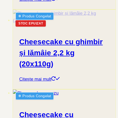
❄︎ Produs Congelat
STOC EPUIZAT
Cheesecake cu ghimbir
și lămâie 2,2 kg
(20x110g)
Citește mai mult
❄︎ Produs Congelat
Cheesecake cu