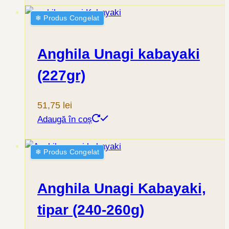
❄︎ Produs Congelat
Anghila Unagi kabayaki
(227gr)
51,75
lei
Adaugă în coș
❄︎ Produs Congelat
Anghila Unagi Kabayaki,
tipar (240-260g)