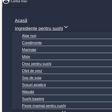
Contul meu
Acasă
Ingrediente pentru sushi
Alge nori
Condimente
Marinate
Mirin
Orez pentru sushi
Otet de orez
Sos de soia
Sosuri asiatice
Wasabi
Sushi topping
Peste marinat pentru sushi