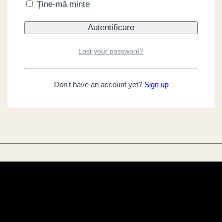
Ține-mă minte
Lost your password?
Don't have an account yet?
Sign up