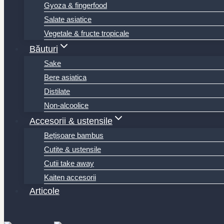
Gyoza & fingerfood
Salate asiatice
Vegetale & fructe tropicale
Băuturi
Sake
Bere asiatica
Distilate
Non-alcoolice
Accesorii & ustensile
Bețișoare bambus
Cutite & ustensile
Cutii take away
Kaiten accesorii
Articole