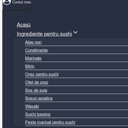
Contul meu
Acasă
Ingrediente pentru sushi
Alge nori
Condimente
Marinate
Mirin
Orez pentru sushi
Otet de orez
Sos de soia
Sosuri asiatice
Wasabi
Sushi topping
Peste marinat pentru sushi