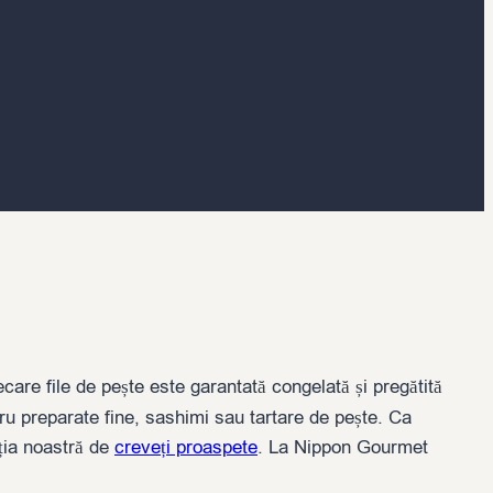
iecare file de pește este garantată congelată și pregătită
ru preparate fine, sashimi sau tartare de pește. Ca
ția noastră de
creveți proaspete
. La Nippon Gourmet