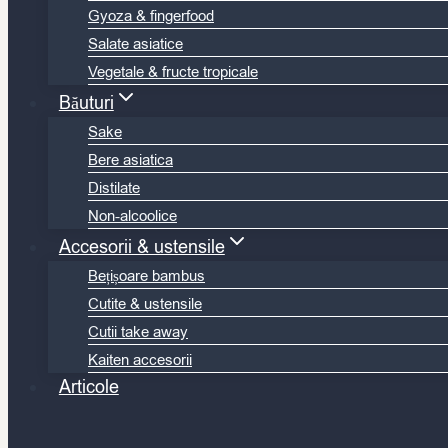
Gyoza & fingerfood
Salate asiatice
Vegetale & fructe tropicale
Băuturi
Sake
Bere asiatica
Distilate
Non-alcoolice
Accesorii & ustensile
Bețișoare bambus
Cutite & ustensile
Cutii take away
Kaiten accesorii
Articole