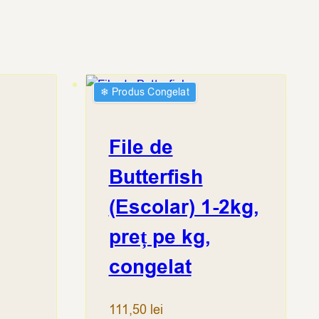
❄︎ Produs Congelat
File de
Butterfish
(Escolar) 1-2kg,
preț pe kg,
congelat
111,50
lei