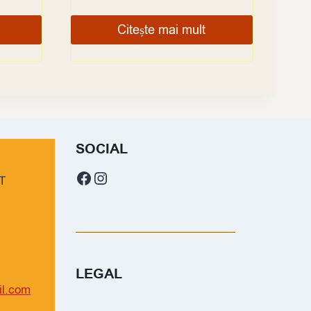
Citește mai mult
SOCIAL
Facebook
Instagram
T
LEGAL
il.com