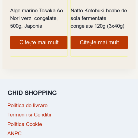
Alge marine Tosaka Ao
Natto Kotobuki boabe de
Nori verzi congelate,
soia fermentate
500g, Japonia
congelate 120g (3x40g)
Citește mai mult
Citește mai mult
GHID SHOPPING
Politica de livrare
Termenii si Conditii
Politica Cookie
ANPC