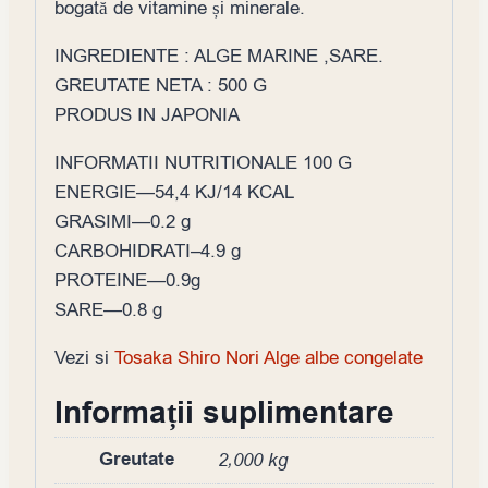
bogată de vitamine și minerale.
INGREDIENTE : ALGE MARINE ,SARE.
GREUTATE NETA : 500 G
PRODUS IN JAPONIA
INFORMATII NUTRITIONALE 100 G
ENERGIE—54,4 KJ/14 KCAL
GRASIMI—0.2 g
CARBOHIDRATI–4.9 g
PROTEINE—0.9g
SARE—0.8 g
Vezi si
Tosaka Shiro Nori Alge albe congelate
Informații suplimentare
Greutate
2,000 kg