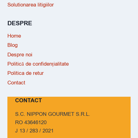
Solutionarea litigiilor
DESPRE
Home
Blog
Despre noi
Politică de confidențialitate
Politica de retur
Contact
CONTACT
S.C. NIPPON GOURMET S.R.L.
RO 43646120
J 13 / 283 / 2021