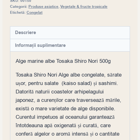
SKU:
00150
Categorii:
Produse asiatice
,
Vegetale & fructe tropicale
Etichetă:
Congelat
Descriere
Informații suplimentare
Alge marine albe Tosaka Shiro Nori 500g
Tosaka Shiro Nori Alge albe congelate, sărate
ușor, pentru salate (kaiso salad) și sashimi.
Datorită naturii coastelor arhipelagului
japonez, a curenților care traversează mările,
există o mare varietate de alge disponibile.
Curentul impetuos al oceanului garantează
întotdeauna apă oxigenată și curată, care
conferă algelor o aromă intensă și o cantitate