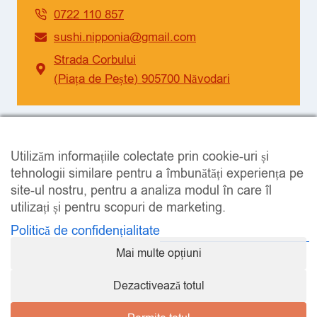
0722 110 857
sushi.nipponia@gmail.com
Strada Corbului
(Piața de Pește) 905700 Năvodari
SOCIAL
Utilizăm informațiile colectate prin cookie-uri și
Facebook
Instagram
tehnologii similare pentru a îmbunătăți experiența pe
site-ul nostru, pentru a analiza modul în care îl
utilizați și pentru scopuri de marketing.
Politică de confidențialitate
Mai multe opțiuni
LEGAL
Dezactivează totul