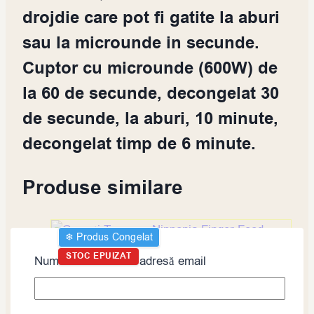
drojdie care pot fi gatite la aburi
sau la microunde in secunde.
Cuptor cu microunde (600W) de
la 60 de secunde, decongelat 30
de secunde, la aburi, 10 minute,
decongelat timp de 6 minute.
Produse similare
❄︎ Produs Congelat
STOC EPUIZAT
Nume utilizator sau adresă email