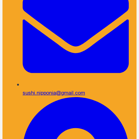
sushi.nipponia@gmail.com