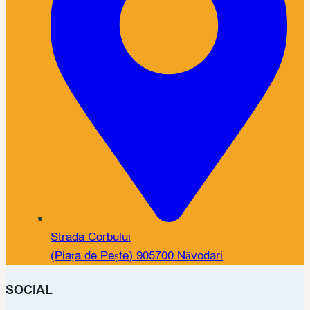
Strada Corbului
(Piața de Pește) 905700 Năvodari
SOCIAL