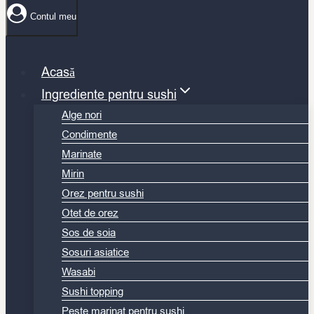
Contul meu
Acasă
Ingrediente pentru sushi
Alge nori
Condimente
Marinate
Mirin
Orez pentru sushi
Otet de orez
Sos de soia
Sosuri asiatice
Wasabi
Sushi topping
Peste marinat pentru sushi