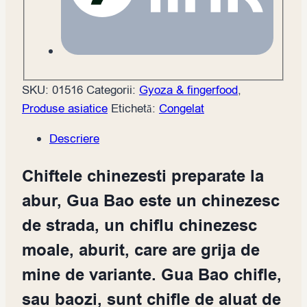
SKU:
01516
Categorii:
Gyoza & fingerfood
,
Produse asiatice
Etichetă:
Congelat
Descriere
Chiftele chinezesti preparate la
abur, Gua Bao este un chinezesc
de strada, un chiflu chinezesc
moale, aburit, care are grija de
mine de variante. Gua Bao chifle,
sau baozi, sunt chifle de aluat de