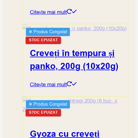
Citește mai mult
❄︎ Produs Congelat
STOC EPUIZAT
Creveți în tempura și
panko, 200g (10x20g)
Citește mai mult
❄︎ Produs Congelat
STOC EPUIZAT
Gyoza cu creveți