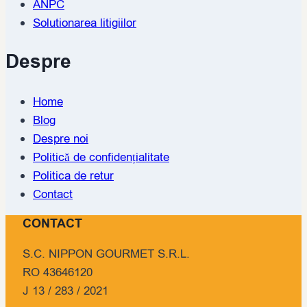
ANPC
Solutionarea litigiilor
Despre
Home
Blog
Despre noi
Politică de confidențialitate
Politica de retur
Contact
CONTACT
S.C. NIPPON GOURMET S.R.L.
RO 43646120
J 13 / 283 / 2021