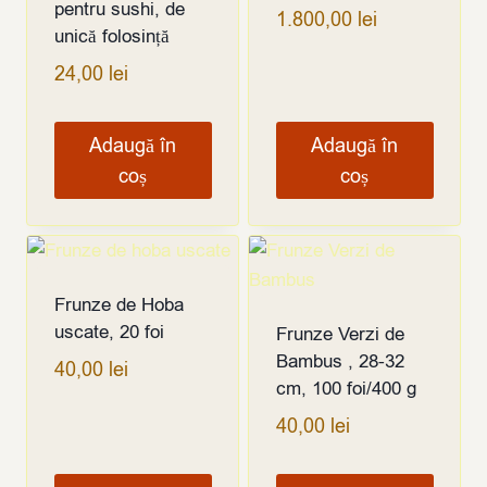
pentru sushi, de
1.800,00
lei
unică folosință
24,00
lei
Adaugă în
Adaugă în
coș
coș
Frunze de Hoba
uscate, 20 foi
Frunze Verzi de
Bambus , 28-32
40,00
lei
cm, 100 foi/400 g
40,00
lei