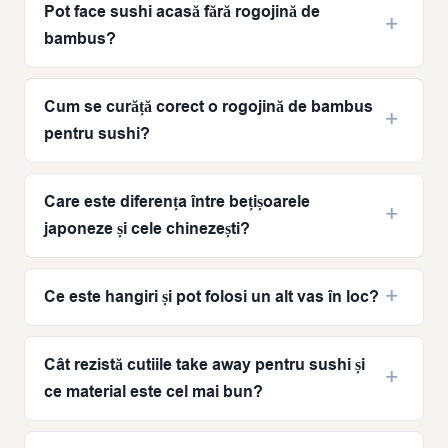
Pot face sushi acasă fără rogojină de
bambus?
Cum se curăță corect o rogojină de bambus
pentru sushi?
Care este diferența între bețișoarele
japoneze și cele chinezești?
Ce este hangiri și pot folosi un alt vas în loc?
Cât rezistă cutiile take away pentru sushi și
ce material este cel mai bun?