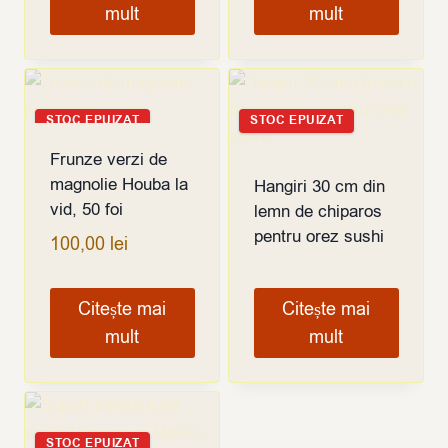
mult
mult
STOC EPUIZAT
STOC EPUIZAT
Frunze verzi de
magnolie Houba la
Hangiri 30 cm din
vid, 50 foi
lemn de chiparos
pentru orez sushi
100,00
lei
Citește mai
Citește mai
mult
mult
STOC EPUIZAT