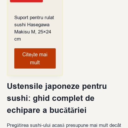
Suport pentru rulat
sushi Hasegawa
Makisu M, 25×24
cm
Citește mai
mult
Ustensile japoneze pentru
sushi: ghid complet de
echipare a bucătăriei
Pregătirea sushi-ului acasă presupune mai mult decât