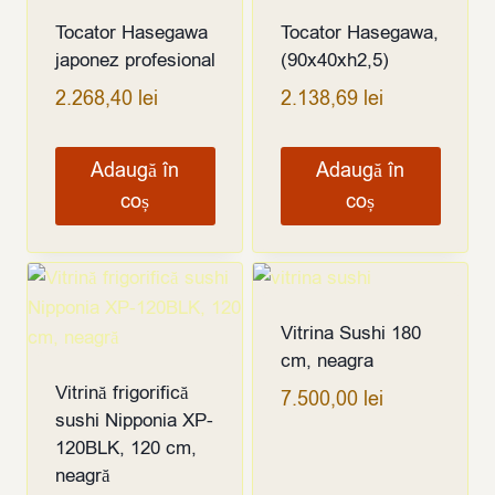
Tocator Hasegawa
Tocator Hasegawa,
japonez profesional
(90x40xh2,5)
2.268,40
lei
2.138,69
lei
Adaugă în
Adaugă în
coș
coș
Vitrina Sushi 180
cm, neagra
Vitrină frigorifică
7.500,00
lei
sushi Nipponia XP-
120BLK, 120 cm,
neagră