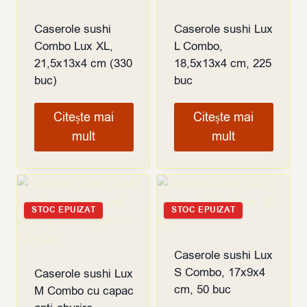
Caserole sushi
Caserole sushi Lux
Combo Lux XL,
L Combo,
21,5x13x4 cm (330
18,5x13x4 cm, 225
buc)
buc
Citește mai
Citește mai
mult
mult
STOC EPUIZAT
STOC EPUIZAT
Caserole sushi Lux
S Combo, 17x9x4
Caserole sushi Lux
cm, 50 buc
M Combo cu capac