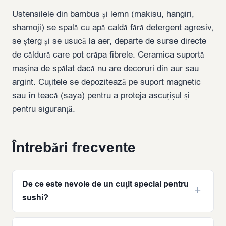
Ustensilele din bambus și lemn (makisu, hangiri,
shamoji) se spală cu apă caldă fără detergent agresiv,
se șterg și se usucă la aer, departe de surse directe
de căldură care pot crăpa fibrele. Ceramica suportă
mașina de spălat dacă nu are decoruri din aur sau
argint. Cuțitele se depozitează pe suport magnetic
sau în teacă (saya) pentru a proteja ascuțișul și
pentru siguranță.
Întrebări frecvente
De ce este nevoie de un cuțit special pentru
sushi?