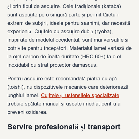
și prin tipul de ascuțire. Cele tradiționale (kataba)
sunt ascuțite pe o singură parte și permit tăieturi
extrem de subțiri, ideale pentru sashimi, dar necesită
experiență. Cuțitele cu ascuțire dublă (ryoba),
inspirate de modelul occidental, sunt mai versatile și
potrivite pentru începători. Materialul lamei variază de
la oțel carbon de înaltă duritate (HRC 60+) la oțel
inoxidabil cu strat protector damascus.
Pentru ascuțire este recomandată piatra cu apă
(toishi), nu dispozitivele mecanice care deteriorează
unghiul lamei.
Cuțitele și ustensilele specializate
trebuie spălate manual și uscate imediat pentru a
preveni oxidarea.
Servire profesională și transport