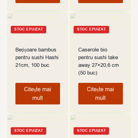
STOC EPUIZAT
STOC EPUIZAT
Bețișoare bambus
Caserole bio
pentru sushi Hashi
pentru sushi take
21cm, 100 buc
away 27×20,6 cm
(50 buc)
Citește mai
Citește mai
mult
mult
STOC EPUIZAT
STOC EPUIZAT