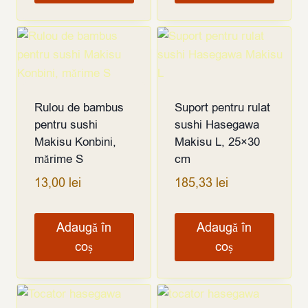
Rulou de bambus
Suport pentru rulat
pentru sushi
sushi Hasegawa
Makisu Konbini,
Makisu L, 25×30
mărime S
cm
13,00
lei
185,33
lei
Adaugă în
Adaugă în
coș
coș