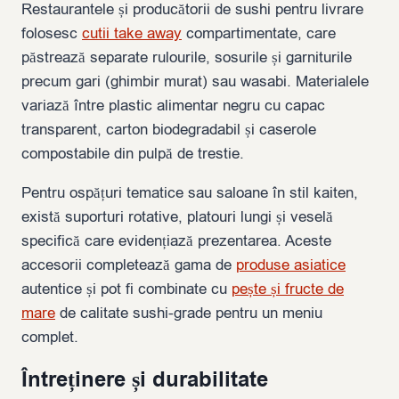
Restaurantele și producătorii de sushi pentru livrare
folosesc
cutii take away
compartimentate, care
păstrează separate rulourile, sosurile și garniturile
precum gari (ghimbir murat) sau wasabi. Materialele
variază între plastic alimentar negru cu capac
transparent, carton biodegradabil și caserole
compostabile din pulpă de trestie.
Pentru ospățuri tematice sau saloane în stil kaiten,
există suporturi rotative, platouri lungi și veselă
specifică care evidențiază prezentarea. Aceste
accesorii completează gama de
produse asiatice
autentice și pot fi combinate cu
pește și fructe de
mare
de calitate sushi-grade pentru un meniu
complet.
Întreținere și durabilitate