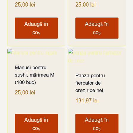
25,00
lei
25,00
lei
Adaugă în
Adaugă în
coș
coș
Manusi pentru
sushi, mărimea M
Panza pentru
(100 buc)
fierbator de
orez,rice net,
25,00
lei
131,97
lei
Adaugă în
Adaugă în
coș
coș