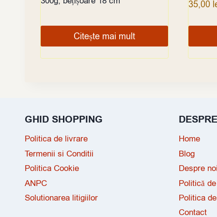
300g, bețișoare 18 cm
35,00
l
Citește mai mult
GHID SHOPPING
DESPR
Politica de livrare
Home
Termenii si Conditii
Blog
Politica Cookie
Despre no
ANPC
Politică de
Solutionarea litigiilor
Politica de
Contact