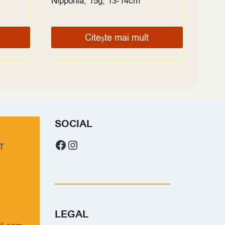
Nipponia, 15g, 13-14cm
Citește mai mult
SOCIAL
Facebook
Instagram
T
LEGAL