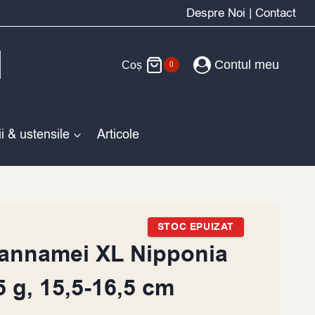
Despre Noi
|
Contact
Contul meu
Coș
0
i & ustensile
Articole
STOC EPUIZAT
Vannamei XL Nipponia
5 g, 15,5-16,5 cm