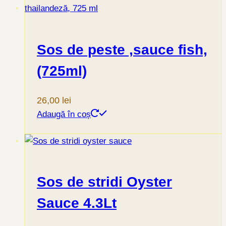
Sos de peste ,sauce fish,
(725ml)
26,00
lei
Adaugă în coș
Sos de stridi Oyster
Sauce 4.3Lt