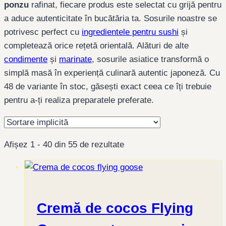
ponzu
rafinat, fiecare produs este selectat cu grijă pentru
a aduce autenticitate în bucătăria ta. Sosurile noastre se
potrivesc perfect cu
ingredientele pentru sushi
și
completează orice rețetă orientală. Alături de alte
condimente
și
marinate
, sosurile asiatice transformă o
simplă masă în experiență culinară autentic japoneză. Cu
48 de variante în stoc, găsești exact ceea ce îți trebuie
pentru a-ți realiza preparatele preferate.
Afișez 1 - 40 din 55 de rezultate
Cremă de cocos Flying