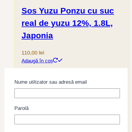
Sos Yuzu Ponzu cu suc
real de yuzu 12%, 1.8L,
Japonia
110,00
lei
Adaugă în coș
Nume utilizator sau adresă email
Parolă
kishida yuzu su , 1.8L