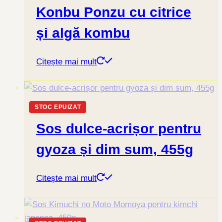
Konbu Ponzu cu citrice
și algă kombu
Citește mai mult
STOC EPUIZAT
Sos dulce-acrișor pentru
gyoza și dim sum, 455g
Citește mai mult