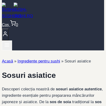
Coș
0
Acasă
»
Ingrediente pentru sushi
»
Sosuri asiatice
Sosuri asiatice
Descoperi colecția noastră de
sosuri asiatice autentice
,
ingrediente esențiale pentru prepararea mâncărurilor
japoneze și asiatice. De la
sos de soia
tradițional la
sos