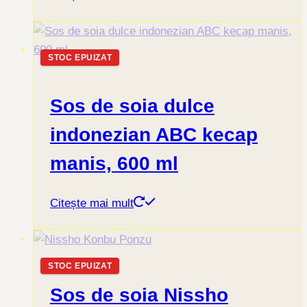
STOC EPUIZAT
Sos de soia dulce
indonezian ABC kecap
manis, 600 ml
Citește mai mult
STOC EPUIZAT
Sos de soia Nissho