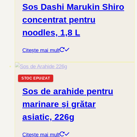
Sos Dashi Marukin Shiro
concentrat pentru
noodles, 1,8 L
Citește mai mult
STOC EPUIZAT
Sos de arahide pentru
marinare și grătar
asiatic, 226g
Citește mai mult