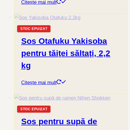
Citește mai mult
STOC EPUIZAT
Sos Otafuku Yakisoba
pentru tăiței săltați, 2,2
kg
Citește mai mult
STOC EPUIZAT
Sos pentru supă de