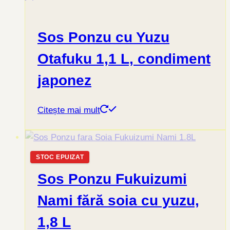
Sos Ponzu cu Yuzu
Otafuku 1,1 L, condiment
japonez
Citește mai mult
STOC EPUIZAT
Sos Ponzu Fukuizumi
Nami fără soia cu yuzu,
1,8 L