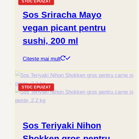
STOC EPUIZAT
Sos Sriracha Mayo
vegan picant pentru
sushi, 200 ml
Citește mai mult
STOC EPUIZAT
Sos Teriyaki Nihon
Shokken gros pentru