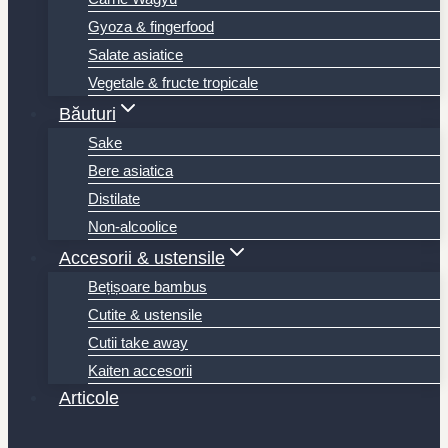
Gyoza & fingerfood
Salate asiatice
Vegetale & fructe tropicale
Băuturi
Sake
Bere asiatica
Distilate
Non-alcoolice
Accesorii & ustensile
Bețișoare bambus
Cutite & ustensile
Cutii take away
Kaiten accesorii
Articole