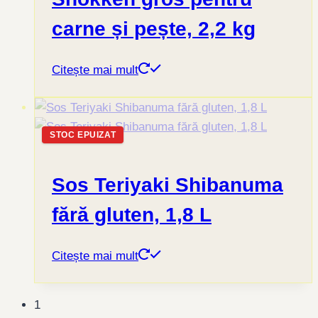
carne și pește, 2,2 kg
Citește mai mult
STOC EPUIZAT
Sos Teriyaki Shibanuma
fără gluten, 1,8 L
Citește mai mult
1