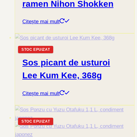
ramen Nihon Shokken
Citește mai mult
STOC EPUIZAT
Sos picant de usturoi
Lee Kum Kee, 368g
Citește mai mult
STOC EPUIZAT