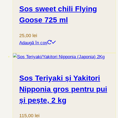
Sos sweet chili Flying
Goose 725 ml
25,00
lei
Adaugă în coș
Sos Teriyaki și Yakitori
Nipponia gros pentru pui
și pește, 2 kg
115,00
lei