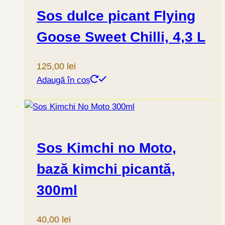
Sos dulce picant Flying
Goose Sweet Chilli, 4,3 L
125,00
lei
Adaugă în coș
Sos Kimchi no Moto,
bază kimchi picantă,
300ml
40,00
lei