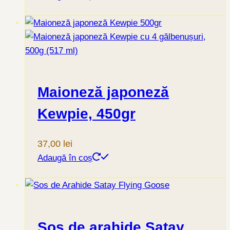
Maioneză japoneză
Kewpie, 450gr
37,00
lei
Adaugă în coș
Sos de arahide Satay