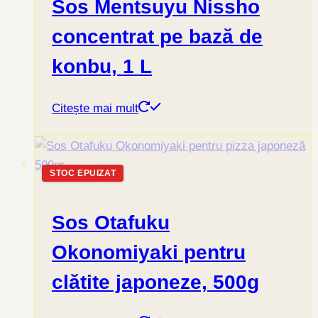
Sos Mentsuyu Nissho
concentrat pe bază de
konbu, 1 L
Citește mai mult
STOC EPUIZAT
Sos Otafuku
Okonomiyaki pentru
clătite japoneze, 500g