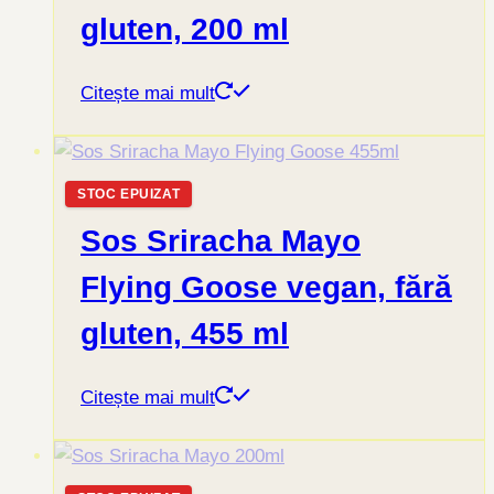
gluten, 200 ml
Citește mai mult
STOC EPUIZAT
Sos Sriracha Mayo
Flying Goose vegan, fără
gluten, 455 ml
Citește mai mult