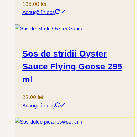
135,00
lei
Adaugă în coș
Sos de stridii Oyster
Sauce Flying Goose 295
ml
22,00
lei
Adaugă în coș