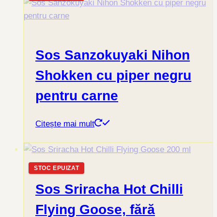
Sos Sanzokuyaki Nihon
Shokken cu piper negru
pentru carne
Citește mai mult
STOC EPUIZAT
Sos Sriracha Hot Chilli
Flying Goose, fără