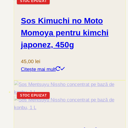
STOC EPUIZAT
Sos Kimuchi no Moto
Momoya pentru kimchi
japonez, 450g
45,00
lei
Citește mai mult
STOC EPUIZAT