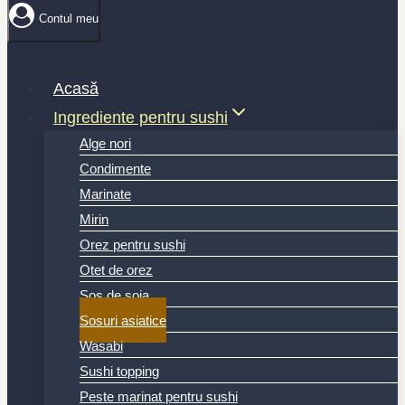
Contul meu
Acasă
Ingrediente pentru sushi
Alge nori
Condimente
Marinate
Mirin
Orez pentru sushi
Otet de orez
Sos de soia
Sosuri asiatice
Wasabi
Sushi topping
Peste marinat pentru sushi