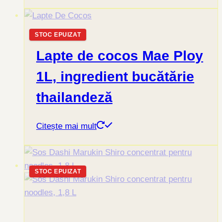
STOC EPUIZAT
Lapte de cocos Mae Ploy
1L, ingredient bucătărie
thailandeză
Citește mai mult
STOC EPUIZAT