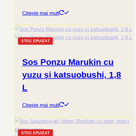
Citește mai mult
STOC EPUIZAT
Sos Ponzu Marukin cu
yuzu și katsuobushi, 1,8
L
Citește mai mult
STOC EPUIZAT