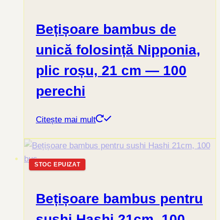
Bețișoare bambus de
unică folosință Nipponia,
plic roșu, 21 cm — 100
perechi
Citește mai mult
STOC EPUIZAT
Bețișoare bambus pentru
sushi Hashi 21cm, 100