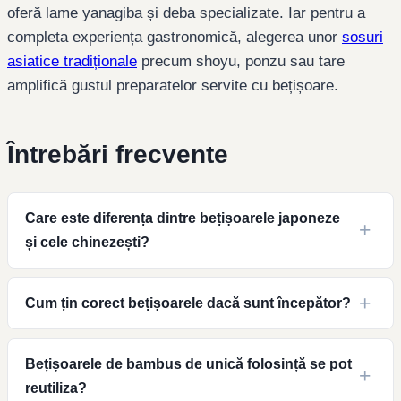
oferă lame yanagiba și deba specializate. Iar pentru a
completa experiența gastronomică, alegerea unor
sosuri
asiatice tradiționale
precum shoyu, ponzu sau tare
amplifică gustul preparatelor servite cu bețișoare.
Întrebări frecvente
Care este diferența dintre bețișoarele japoneze
și cele chinezești?
Cum țin corect bețișoarele dacă sunt începător?
Bețișoarele de bambus de unică folosință se pot
reutiliza?