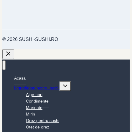
© 2026 SUSHi-SUSHI.RO
Acasă
Toggle
Ingrediente pentru sushi
child
menu
Alge nori
Condimente
Marinate
Mirin
Orez pentru sushi
Otet de orez