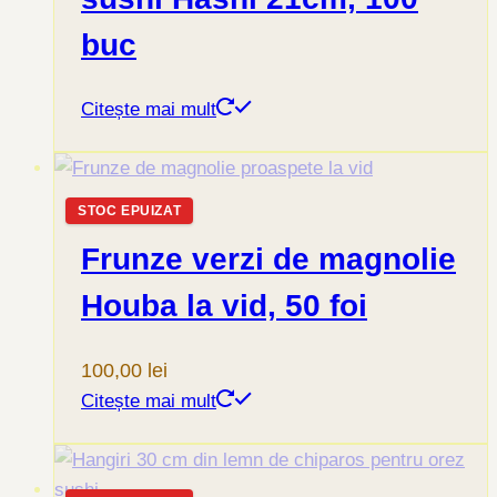
buc
Citește mai mult
STOC EPUIZAT
Frunze verzi de magnolie
Houba la vid, 50 foi
100,00
lei
Citește mai mult