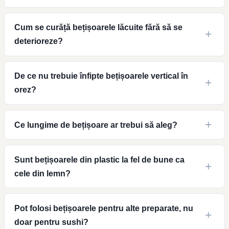
Cum se curăță bețișoarele lăcuite fără să se
deterioreze?
De ce nu trebuie înfipte bețișoarele vertical în
orez?
Ce lungime de bețișoare ar trebui să aleg?
Sunt bețișoarele din plastic la fel de bune ca
cele din lemn?
Pot folosi bețișoarele pentru alte preparate, nu
doar pentru sushi?