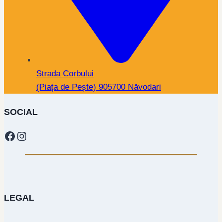
Strada Corbului
(Piața de Pește) 905700 Năvodari
SOCIAL
Facebook
Instagram
LEGAL