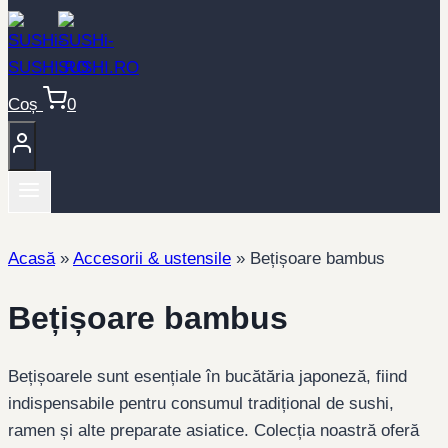
Coș
0
Acasă
»
Accesorii & ustensile
»
Bețișoare bambus
Bețișoare bambus
Bețișoarele sunt esențiale în bucătăria japoneză, fiind
indispensabile pentru consumul tradițional de sushi,
ramen și alte preparate asiatice. Colecția noastră oferă