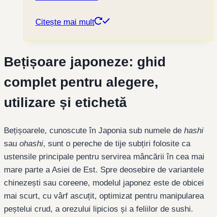
Citește mai mult
Bețișoare japoneze: ghid
complet pentru alegere,
utilizare și etichetă
Bețișoarele, cunoscute în Japonia sub numele de
hashi
sau
ohashi
, sunt o pereche de tije subțiri folosite ca
ustensile principale pentru servirea mâncării în cea mai
mare parte a Asiei de Est. Spre deosebire de variantele
chinezești sau coreene, modelul japonez este de obicei
mai scurt, cu vârf ascuțit, optimizat pentru manipularea
peștelui crud, a orezului lipicios și a feliilor de sushi.