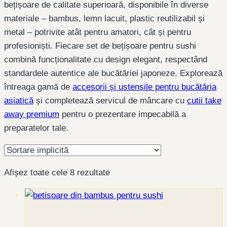
bețișoare de calitate superioară, disponibile în diverse
materiale – bambus, lemn lacuit, plastic reutilizabil și
metal – potrivite atât pentru amatori, cât și pentru
profesioniști. Fiecare set de bețișoare pentru sushi
combină funcționalitate cu design elegant, respectând
standardele autentice ale bucătăriei japoneze. Explorează
întreaga gamă de
accesorii și ustensile pentru bucătăria
asiatică
și completează servicul de mâncare cu
cutii take
away premium
pentru o prezentare impecabilă a
preparatelor tale.
Afișez toate cele 8 rezultate