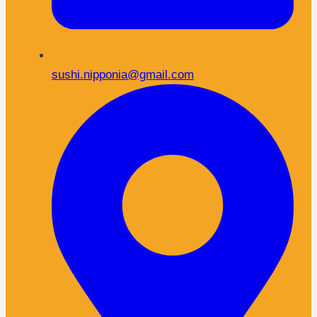
sushi.nipponia@gmail.com