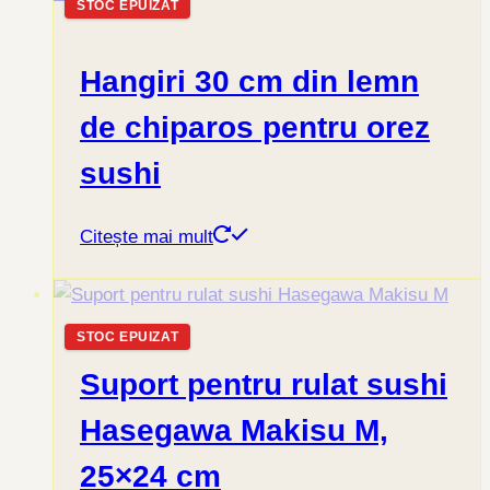
STOC EPUIZAT
Hangiri 30 cm din lemn
de chiparos pentru orez
sushi
Citește mai mult
STOC EPUIZAT
Suport pentru rulat sushi
Hasegawa Makisu M,
25×24 cm