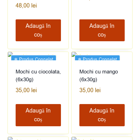
48,00
lei
Adaugă în
Adaugă în
coș
coș
❄︎ Produs Congelat
❄︎ Produs Congelat
Mochi cu ciocolata,
Mochi cu mango
(6x30g)
(6x30g)
35,00
lei
35,00
lei
Adaugă în
Adaugă în
coș
coș