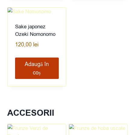
Sake japonez
Ozeki Nomonomo
120,00
lei
Adaugă în
coș
ACCESORII