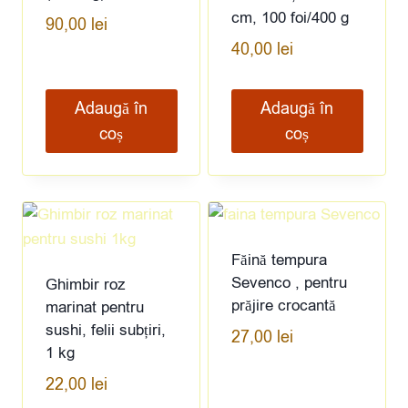
cm, 100 foi/400 g
90,00
lei
40,00
lei
Adaugă în
Adaugă în
coș
coș
Făină tempura
Sevenco , pentru
Ghimbir roz
prăjire crocantă
marinat pentru
sushi, felii subțiri,
27,00
lei
1 kg
22,00
lei