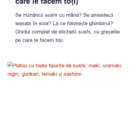
care le facem toți)
Se mănâncă sushi cu mâna? Se amestecă
wasabi în soia? La ce folosește ghimbirul?
Ghidul complet de etichetă sushi, cu greșelile
pe care le facem toți.