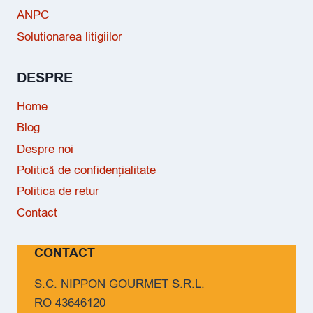
ANPC
Solutionarea litigiilor
DESPRE
Home
Blog
Despre noi
Politică de confidențialitate
Politica de retur
Contact
CONTACT
S.C. NIPPON GOURMET S.R.L.
RO 43646120