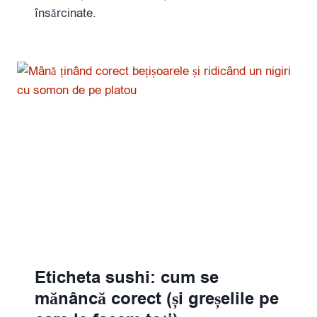
însărcinate.
Eticheta sushi: cum se
mănâncă corect (și greșelile pe