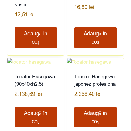
sushi
16,80
lei
42,51
lei
Adaugă în
Adaugă în
coș
coș
Tocator Hasegawa,
Tocator Hasegawa
(90x40xh2,5)
japonez profesional
2.138,69
lei
2.268,40
lei
Adaugă în
Adaugă în
coș
coș