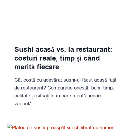
Sushi acasă vs. la restaurant:
costuri reale, timp și când
merită fiecare
Cât costă cu adevărat sushi-ul făcut acasă față
de restaurant? Comparație onestă: bani, timp,
calitate și situațiile în care merită fiecare
variantă.