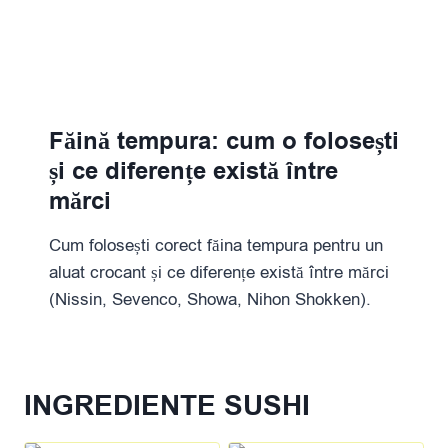
Făină tempura: cum o folosești
și ce diferențe există între
mărci
Cum folosești corect făina tempura pentru un
aluat crocant și ce diferențe există între mărci
(Nissin, Sevenco, Showa, Nihon Shokken).
INGREDIENTE SUSHI