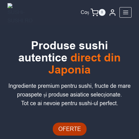
Skip
to
Coș
0
content
Produse sushi
autentice
direct din
Japonia
Ingrediente premium pentru sushi, fructe de mare
proaspete și produse asiatice selecționate.
Tot ce ai nevoie pentru sushi-ul perfect.
OFERTE