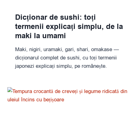
Dicționar de sushi: toți
termenii explicați simplu, de la
maki la umami
Maki, nigiri, uramaki, gari, shari, omakase —
dicționarul complet de sushi, cu toți termenii
japonezi explicați simplu, pe românește.