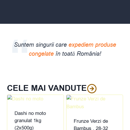
Suntem singurii care
expediem produse
congelate
în toată România!
CELE MAI VANDUTE
Dashi no moto
granulat 1kg
Frunze Verzi de
(2x500g)
Bambus , 28-32