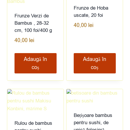
Frunze de Hoba
uscate, 20 foi
Frunze Verzi de
Bambus , 28-32
40,00
lei
cm, 100 foi/400 g
40,00
lei
Adaugă în
Adaugă în
coș
coș
Bețișoare bambus
pentru sushi, de
Rulou de bambus
unică folosință