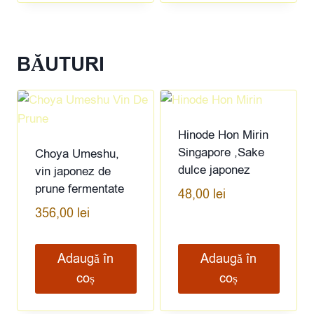
BĂUTURI
Hinode Hon Mirin
Singapore ,Sake
Choya Umeshu,
dulce japonez
vin japonez de
prune fermentate
48,00
lei
356,00
lei
Adaugă în
Adaugă în
coș
coș