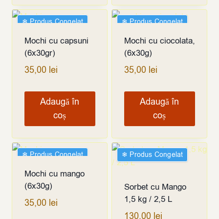
❄︎ Produs Congelat
❄︎ Produs Congelat
Mochi cu capsuni
Mochi cu ciocolata,
(6x30gr)
(6x30g)
35,00
lei
35,00
lei
Adaugă în
Adaugă în
coș
coș
❄︎ Produs Congelat
❄︎ Produs Congelat
Mochi cu mango
(6x30g)
Sorbet cu Mango
1,5 kg / 2,5 L
35,00
lei
130,00
lei