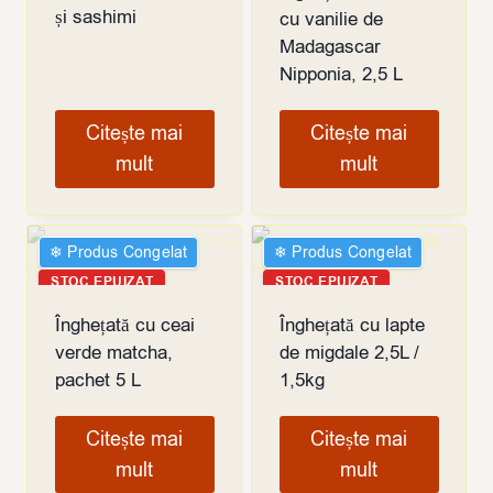
și sashimi
cu vanilie de
Madagascar
Nipponia, 2,5 L
Citește mai
Citește mai
mult
mult
❄︎ Produs Congelat
❄︎ Produs Congelat
STOC EPUIZAT
STOC EPUIZAT
Înghețată cu ceai
Înghețată cu lapte
verde matcha,
de migdale 2,5L /
pachet 5 L
1,5kg
Citește mai
Citește mai
mult
mult