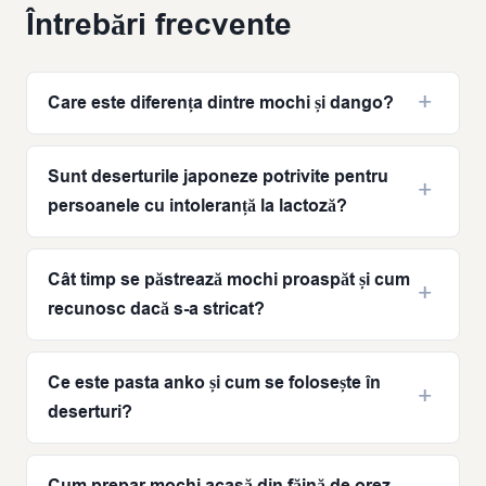
Întrebări frecvente
Care este diferența dintre mochi și dango?
Sunt deserturile japoneze potrivite pentru
persoanele cu intoleranță la lactoză?
Cât timp se păstrează mochi proaspăt și cum
recunosc dacă s-a stricat?
Ce este pasta anko și cum se folosește în
deserturi?