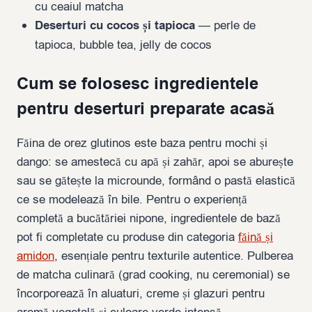
cu ceaiul matcha
Deserturi cu cocos și tapioca
— perle de
tapioca, bubble tea, jelly de cocos
Cum se folosesc ingredientele
pentru deserturi preparate acasă
Făina de orez glutinos este baza pentru mochi și
dango: se amestecă cu apă și zahăr, apoi se aburește
sau se gătește la microunde, formând o pastă elastică
ce se modelează în bile. Pentru o experiență
completă a bucătăriei nipone, ingredientele de bază
pot fi completate cu produse din categoria
făină și
amidon
, esențiale pentru texturile autentice. Pulberea
de matcha culinară (grad cooking, nu ceremonial) se
încorporează în aluaturi, creme și glazuri pentru