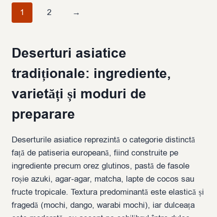
1
2
→
Deserturi asiatice
tradiționale: ingrediente,
varietăți și moduri de
preparare
Deserturile asiatice reprezintă o categorie distinctă
față de patiseria europeană, fiind construite pe
ingrediente precum orez glutinos, pastă de fasole
roșie azuki, agar-agar, matcha, lapte de cocos sau
fructe tropicale. Textura predominantă este elastică și
fragedă (mochi, dango, warabi mochi), iar dulceața