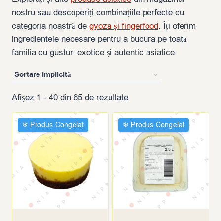
nostru sau descoperiți combinațiile perfecte cu
categoria noastră de
gyoza și fingerfood
. Îți oferim
ingredientele necesare pentru a bucura pe toată
familia cu gusturi exotice și autentic asiatice.
Afișez 1 - 40 din 65 de rezultate
❄︎ Produs Congelat
❄︎ Produs Congelat