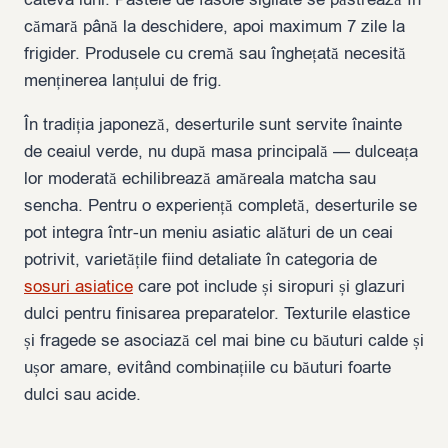
cămară până la deschidere, apoi maximum 7 zile la
frigider. Produsele cu cremă sau înghețată necesită
menținerea lanțului de frig.
În tradiția japoneză, deserturile sunt servite înainte
de ceaiul verde, nu după masa principală — dulceața
lor moderată echilibrează amăreala matcha sau
sencha. Pentru o experiență completă, deserturile se
pot integra într-un meniu asiatic alături de un ceai
potrivit, varietățile fiind detaliate în categoria de
sosuri asiatice
care pot include și siropuri și glazuri
dulci pentru finisarea preparatelor. Texturile elastice
și fragede se asociază cel mai bine cu băuturi calde și
ușor amare, evitând combinațiile cu băuturi foarte
dulci sau acide.