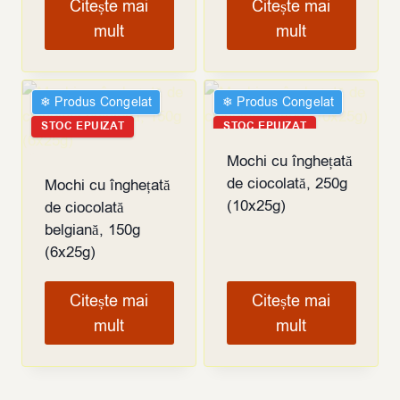
Citește mai
Citește mai
mult
mult
❄︎ Produs Congelat
❄︎ Produs Congelat
STOC EPUIZAT
STOC EPUIZAT
Mochi cu înghețată
de ciocolată, 250g
Mochi cu înghețată
(10x25g)
de ciocolată
belgiană, 150g
(6x25g)
Citește mai
Citește mai
mult
mult