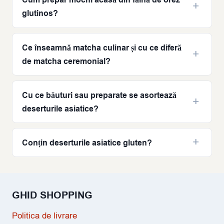
Cum prepar mochi acasă din făină de orez
glutinos?
Ce înseamnă matcha culinar și cu ce diferă
de matcha ceremonial?
Cu ce băuturi sau preparate se asortează
deserturile asiatice?
Conțin deserturile asiatice gluten?
GHID SHOPPING
Politica de livrare