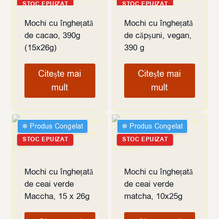
STOC EPUIZAT
STOC EPUIZAT
Mochi cu înghețată
Mochi cu înghețată
de cacao, 390g
de căpșuni, vegan,
(15x26g)
390 g
Citește mai
Citește mai
mult
mult
❄︎ Produs Congelat
❄︎ Produs Congelat
STOC EPUIZAT
STOC EPUIZAT
Mochi cu înghețată
Mochi cu înghețată
de ceai verde
de ceai verde
Maccha, 15 x 26g
matcha, 10x25g