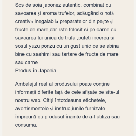
Sos de soia japonez autentic, combinat cu
savoarea și aroma trufelor, adăugând o notă
creativă inegalabilă preparatelor din pește și
fructe de mare,dar rste folosit si pe carne cu
savoarea lui unica de trufa ,puteti incerca si
sosul yuzu ponzu cu un gust unic ce se abina
bine cu sashimi sau tartare de fructe de mare
sau carne
Produs în Japonia
Ambalajul real al produsului poate conține
informații diferite față de cele afișate pe site-ul
nostru web. Citiți întotdeauna etichetele,
avertismentele și instrucțiunile furnizate
împreună cu produsul înainte de a-l utiliza sau
consuma.