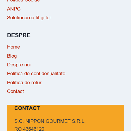
ANPC
Solutionarea litigiilor
DESPRE
Home
Blog
Despre noi
Politică de confidențialitate
Politica de retur
Contact
CONTACT
S.C. NIPPON GOURMET S.R.L.
RO 43646120