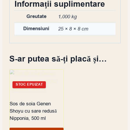
Informații suplimentare
Greutate
1,000 kg
Dimensiuni
25 × 8 × 8 cm
S-ar putea să-ți placă și…
STOC EPUIZAT
Sos de soia Genen
Shoyu cu sare redusă
Nipponia, 500 ml