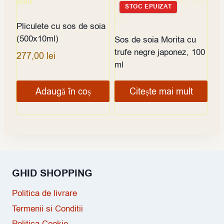
STOC EPUIZAT
Pliculete cu sos de soia
(500x10ml)
Sos de soia Morita cu
trufe negre japonez, 100
277,00
lei
ml
Adaugă în coș
Citește mai mult
GHID SHOPPING
Politica de livrare
Termenii si Conditii
Politica Cookie