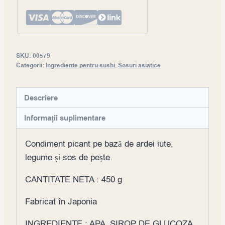
SKU:
00579
Categorii:
Ingrediente pentru sushi
,
Sosuri asiatice
Descriere
Informații suplimentare
Condiment picant pe bază de ardei iute,
legume și sos de pește.
CANTITATE NETA : 450 g
Fabricat în Japonia
INGREDIENTE : APA ,SIROP DE GLUCOZA