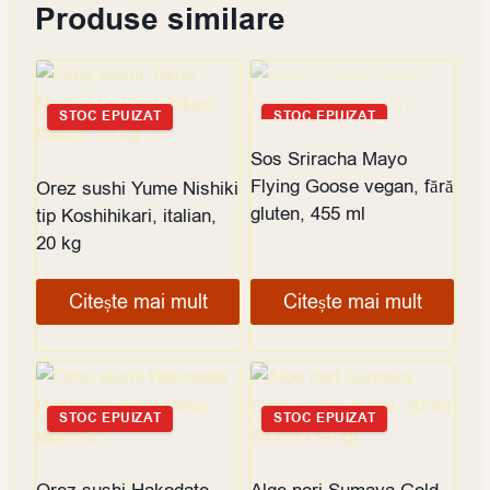
Produse similare
STOC EPUIZAT
STOC EPUIZAT
Sos Sriracha Mayo
Flying Goose vegan, fără
Orez sushi Yume Nishiki
gluten, 455 ml
tip Koshihikari, italian,
20 kg
Citește mai mult
Citește mai mult
STOC EPUIZAT
STOC EPUIZAT