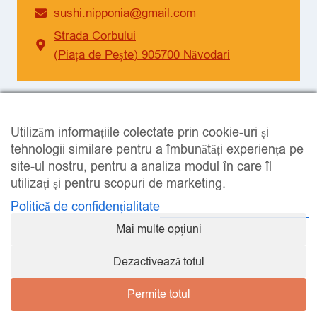
sushi.nipponia@gmail.com
Strada Corbului
(Piața de Pește) 905700 Năvodari
SOCIAL
Utilizăm informațiile colectate prin cookie-uri și
Facebook
Instagram
tehnologii similare pentru a îmbunătăți experiența pe
site-ul nostru, pentru a analiza modul în care îl
utilizați și pentru scopuri de marketing.
Politică de confidențialitate
Mai multe opțiuni
LEGAL
Dezactivează totul
Permite totul