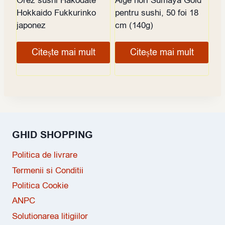
Orez sushi Hakodate
Alge nori Sumaya Gold
Hokkaido Fukkurinko
pentru sushi, 50 foi 18
japonez
cm (140g)
Citește mai mult
Citește mai mult
GHID SHOPPING
Politica de livrare
Termenii si Conditii
Politica Cookie
ANPC
Solutionarea litigiilor