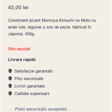
45,00
lei
Condiment picant Momoya Kimuchi no Moto cu
ardei iute, legume și sos de pește, fabricat în
Japonia, 450g.
Stoc epuizat
Livrare rapidă
Satisfacție garantată
Plăți securizate
Livrări garantate
Calitate superioară
Plată securizată acceptată