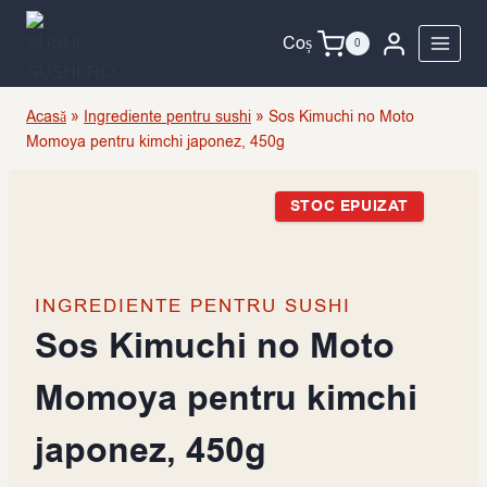
Skip
to
Coș
0
content
Acasă
»
Ingrediente pentru sushi
»
Sos Kimuchi no Moto
Momoya pentru kimchi japonez, 450g
STOC EPUIZAT
INGREDIENTE PENTRU SUSHI
Sos Kimuchi no Moto
Momoya pentru kimchi
japonez, 450g