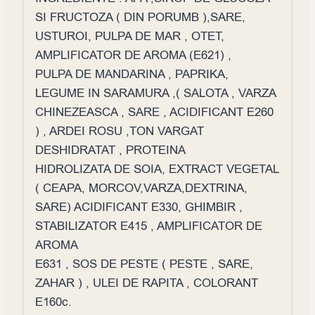
SI FRUCTOZA ( DIN PORUMB ),SARE,
USTUROI, PULPA DE MAR , OTET,
AMPLIFICATOR DE AROMA (E621) ,
PULPA DE MANDARINA , PAPRIKA,
LEGUME IN SARAMURA ,( SALOTA , VARZA
CHINEZEASCA , SARE , ACIDIFICANT E260
) , ARDEI ROSU ,TON VARGAT
DESHIDRATAT , PROTEINA
HIDROLIZATA DE SOIA, EXTRACT VEGETAL
( CEAPA, MORCOV,VARZA,DEXTRINA,
SARE) ACIDIFICANT E330, GHIMBIR ,
STABILIZATOR E415 , AMPLIFICATOR DE
AROMA
E631 , SOS DE PESTE ( PESTE , SARE,
ZAHAR ) , ULEI DE RAPITA , COLORANT
E160c.