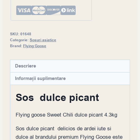
SKU:
01648
Categorie:
Sosuri asiatice
Brand:
Flying Goose
Descriere
Informații suplimentare
Sos dulce picant
Flying goose Sweet Chili dulce picant 4.3kg
Sos dulce picant delicios de ardei iute si
dulce al brandului premium Flying Goose este