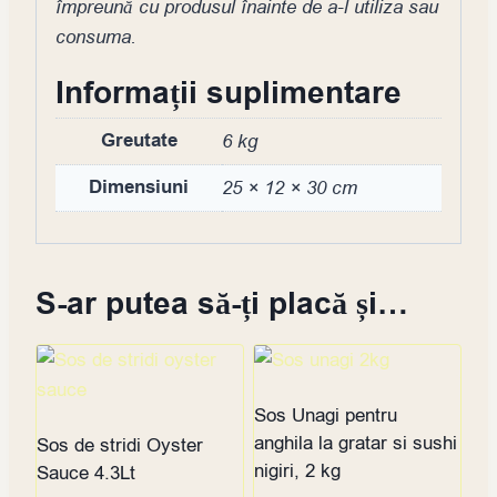
împreună cu produsul înainte de a-l utiliza sau
consuma.
Informații suplimentare
Greutate
6 kg
Dimensiuni
25 × 12 × 30 cm
S-ar putea să-ți placă și…
Sos Unagi pentru
anghila la gratar si sushi
Sos de stridi Oyster
nigiri, 2 kg
Sauce 4.3Lt