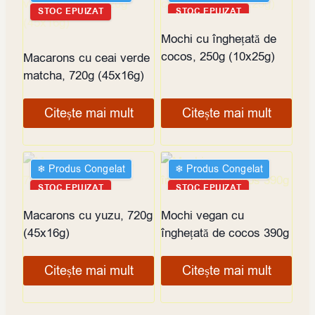
STOC EPUIZAT
STOC EPUIZAT
Mochi cu înghețată de
cocos, 250g (10x25g)
Macarons cu ceai verde
matcha, 720g (45x16g)
Citește mai mult
Citește mai mult
❄︎ Produs Congelat
❄︎ Produs Congelat
STOC EPUIZAT
STOC EPUIZAT
Macarons cu yuzu, 720g
Mochi vegan cu
(45x16g)
înghețată de cocos 390g
Citește mai mult
Citește mai mult