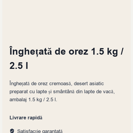
Înghețată de orez 1.5 kg /
2.5 l
Înghețată de orez cremoasă, desert asiatic
preparat cu lapte și smântână din lapte de vacă,
ambalaj 1.5 kg / 2.5 l.
Livrare rapidă
Satisfacție garantată