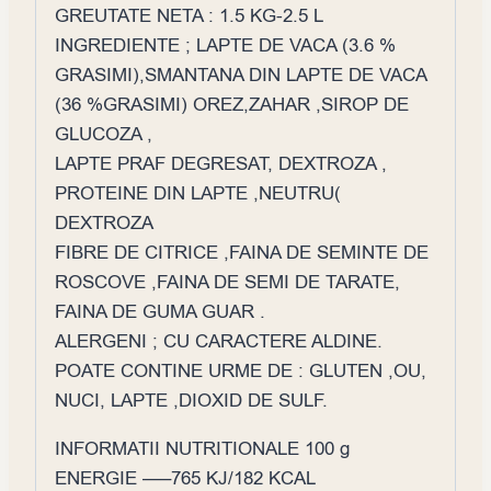
GREUTATE NETA : 1.5 KG-2.5 L
INGREDIENTE ; LAPTE DE VACA (3.6 %
GRASIMI),SMANTANA DIN LAPTE DE VACA
(36 %GRASIMI) OREZ,ZAHAR ,SIROP DE
GLUCOZA ,
LAPTE PRAF DEGRESAT, DEXTROZA ,
PROTEINE DIN LAPTE ,NEUTRU(
DEXTROZA
FIBRE DE CITRICE ,FAINA DE SEMINTE DE
ROSCOVE ,FAINA DE SEMI DE TARATE,
FAINA DE GUMA GUAR .
ALERGENI ; CU CARACTERE ALDINE.
POATE CONTINE URME DE : GLUTEN ,OU,
NUCI, LAPTE ,DIOXID DE SULF.
INFORMATII NUTRITIONALE 100 g
ENERGIE —–765 KJ/182 KCAL