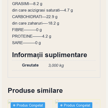
GRASIMI—8.2 g
din care acizigrasi saturati—4.7 g
CARBOHIDRATI—22.9 g
din care zaharuri—-18.2 g
FIBRE———0 g
PROTEINE——-4.2 g
SARE———0 g
Informații suplimentare
Greutate
3,000 kg
Produse similare
❄︎ Produs Congelat
❄︎ Produs Congelat