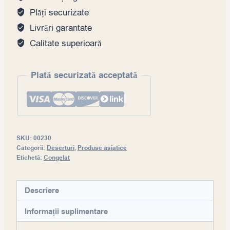
Plăți securizate
Livrări garantate
Calitate superioară
Plată securizată acceptată
SKU:
00230
Categorii:
Deserturi
,
Produse asiatice
Etichetă:
Congelat
Descriere
Informații suplimentare