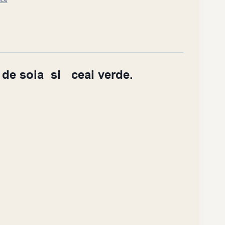
ice
 de soia si ceai verde.