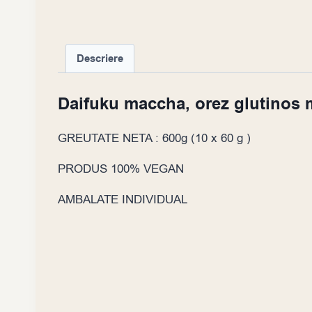
Descriere
Daifuku maccha, orez glutinos 
GREUTATE NETA : 600g (10 x 60 g )
PRODUS 100% VEGAN
AMBALATE INDIVIDUAL