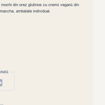
 mochi din orez glutinos cu cremă vegană din
e maccha, ambalate individual.
ptată