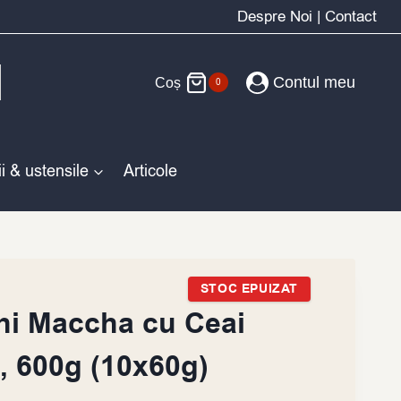
Despre Noi
|
Contact
Contul meu
Coș
0
i & ustensile
Articole
STOC EPUIZAT
hi Maccha cu Ceai
, 600g (10x60g)