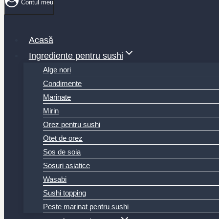
Contul meu
Acasă
Ingrediente pentru sushi
Alge nori
Condimente
Marinate
Mirin
Orez pentru sushi
Otet de orez
Sos de soia
Sosuri asiatice
Wasabi
Sushi topping
Peste marinat pentru sushi