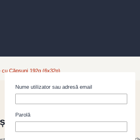
 cu Căpșuni 192g (6x32g)
Nume utilizator sau adresă email
Parolă
uni 192g (6x32g)
st de brânză, umplut cu înghețată de căpșuni, 6 bucăți a 32