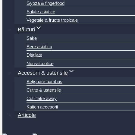
Gyoza & fingerfood
Salate asiatice
Vegetale & fructe tropicale
Băuturi
Sake
Bere asiatica
Distilate
Non-alcoolice
Accesorii & ustensile
Bețișoare bambus
Cutite & ustensile
Cutii take away
Kaiten accesorii
Articole