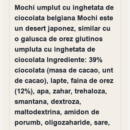
Mochi umplut cu inghetata de
ciocolata belgiana Mochi este
un desert japonez, similar cu
o galusca de orez glutinos
umpluta cu inghetata de
ciocolata Ingrediente: 39%
ciocolata (masa de cacao, unt
de cacao), lapte, faina de orez
(12%), apa, zahar, trehaloza,
smantana, dextroza,
maltodextrina, amidon de
porumb, oligozaharide, sare,