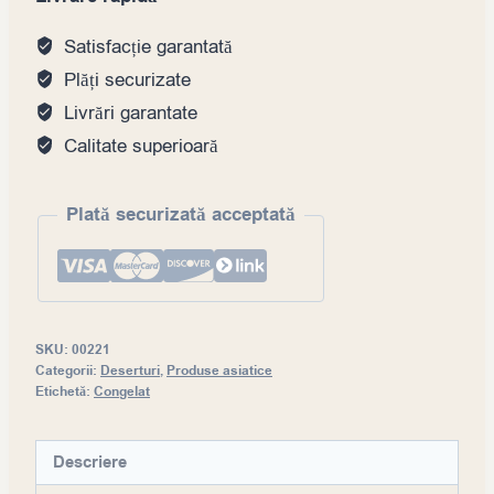
Satisfacție garantată
Plăți securizate
Livrări garantate
Calitate superioară
Plată securizată acceptată
SKU:
00221
Categorii:
Deserturi
,
Produse asiatice
Etichetă:
Congelat
Descriere