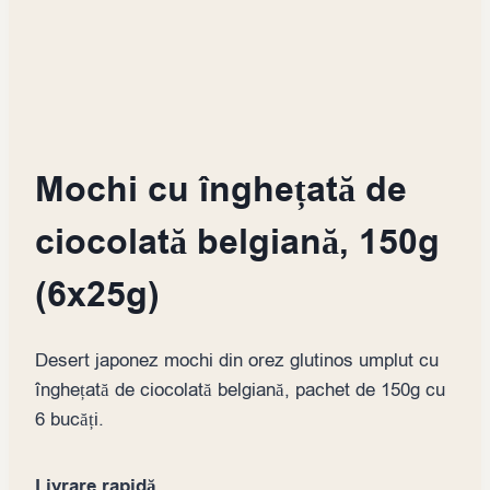
Mochi cu înghețată de
ciocolată belgiană, 150g
(6x25g)
Desert japonez mochi din orez glutinos umplut cu
înghețată de ciocolată belgiană, pachet de 150g cu
6 bucăți.
Livrare rapidă