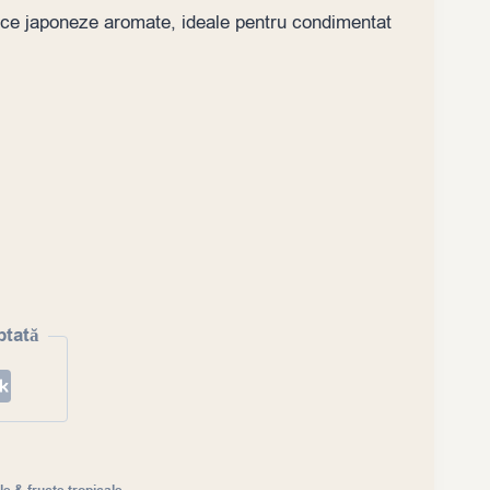
trice japoneze aromate, ideale pentru condimentat
ptată