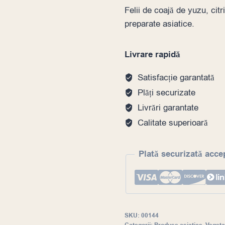
Felii de coajă de yuzu, ci
preparate asiatice.
Livrare rapidă
Satisfacție garantată
Plăți securizate
Livrări garantate
Calitate superioară
Plată securizată acce
SKU:
00144