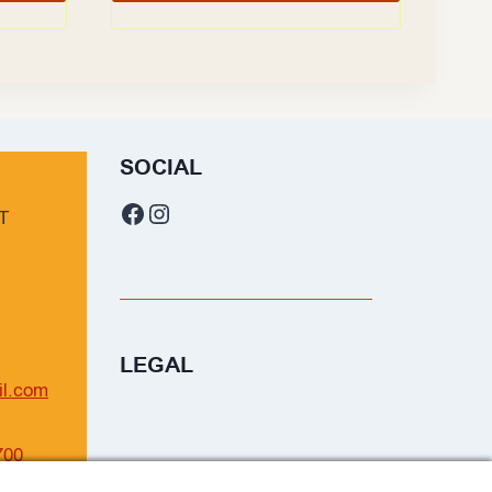
SOCIAL
Facebook
Instagram
T
LEGAL
il.com
700