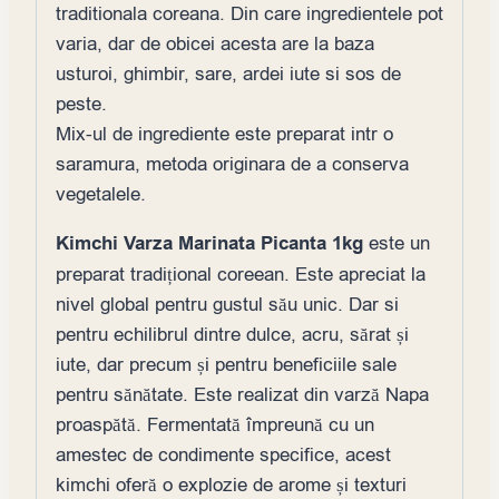
traditionala coreana. Din care ingredientele pot
varia, dar de obicei acesta are la baza
usturoi, ghimbir, sare, ardei iute si sos de
peste.
Mix-ul de ingrediente este preparat intr o
saramura, metoda originara de a conserva
vegetalele.
Kimchi Varza Marinata Picanta 1kg
este un
preparat tradițional coreean. Este apreciat la
nivel global pentru gustul său unic. Dar si
pentru echilibrul dintre dulce, acru, sărat și
iute, dar precum și pentru beneficiile sale
pentru sănătate. Este realizat din varză Napa
proaspătă. Fermentată împreună cu un
amestec de condimente specifice, acest
kimchi oferă o explozie de arome și texturi