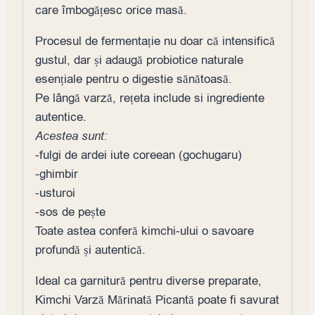
care îmbogățesc orice masă.
Procesul de fermentație nu doar că intensifică
gustul, dar și adaugă probiotice naturale
esențiale pentru o digestie sănătoasă.
Pe lângă varză, rețeta include si ingrediente
autentice.
Acestea sunt:
-fulgi de ardei iute coreean (gochugaru)
-ghimbir
-usturoi
-sos de pește
Toate astea conferă kimchi-ului o savoare
profundă și autentică.
Ideal ca garnitură pentru diverse preparate,
Kimchi Varză Mărinată Picantă poate fi savurat