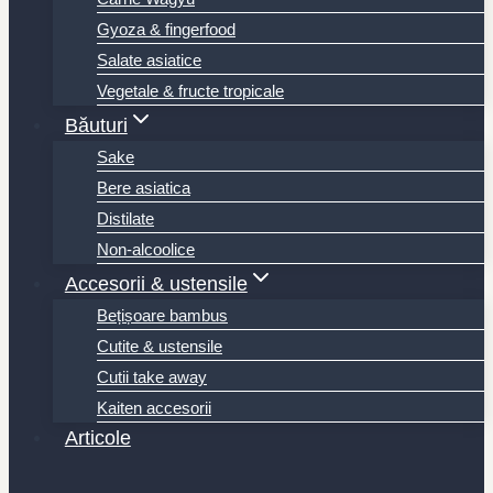
Gyoza & fingerfood
Salate asiatice
Vegetale & fructe tropicale
Băuturi
Sake
Bere asiatica
Distilate
Non-alcoolice
Accesorii & ustensile
Bețișoare bambus
Cutite & ustensile
Cutii take away
Kaiten accesorii
Articole