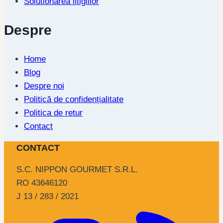
Solutionarea litigiilor
Despre
Home
Blog
Despre noi
Politică de confidențialitate
Politica de retur
Contact
CONTACT
S.C. NIPPON GOURMET S.R.L.
RO 43646120
J 13 / 283 / 2021