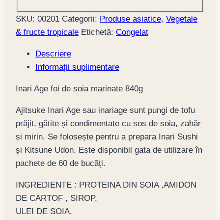
SKU:
00201
Categorii:
Produse asiatice
,
Vegetale
& fructe tropicale
Etichetă:
Congelat
Descriere
Informații suplimentare
Inari Age foi de soia marinate 840g
Ajitsuke Inari Age sau inariage sunt pungi de tofu
prăjit, gătite și condimentate cu sos de soia, zahăr
și mirin. Se folosește pentru a prepara Inari Sushi
și Kitsune Udon. Este disponibil gata de utilizare în
pachete de 60 de bucăți.
INGREDIENTE : PROTEINA DIN SOIA ,AMIDON
DE CARTOF , SIROP,
ULEI DE SOIA,