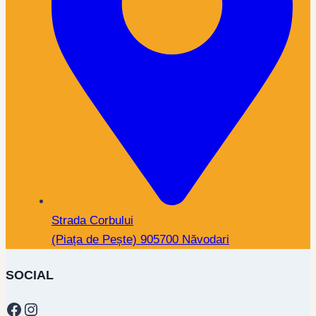
Strada Corbului
(Piața de Pește) 905700 Năvodari
SOCIAL
Facebook
Instagram