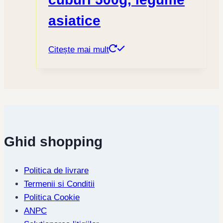
asiatice
Citește mai mult
Ghid shopping
Politica de livrare
Termenii si Conditii
Politica Cookie
ANPC