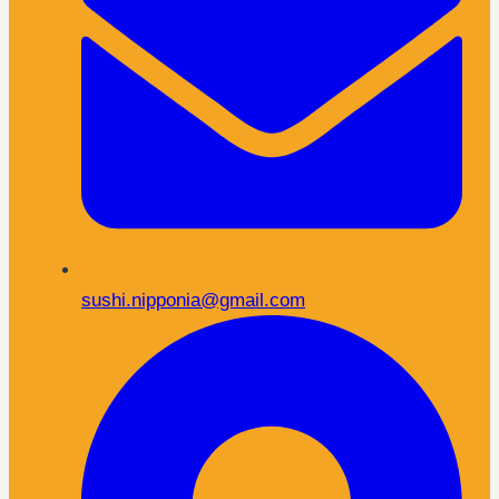
sushi.nipponia@gmail.com