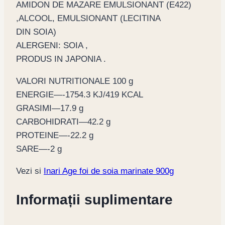
AMIDON DE MAZARE EMULSIONANT (E422)
,ALCOOL, EMULSIONANT (LECITINA
DIN SOIA)
ALERGENI: SOIA ,
PRODUS IN JAPONIA .
VALORI NUTRITIONALE 100 g
ENERGIE—-1754.3 KJ/419 KCAL
GRASIMI—17.9 g
CARBOHIDRATI—42.2 g
PROTEINE—-22.2 g
SARE—-2 g
Vezi si
Inari Age foi de soia marinate 900g
Informații suplimentare