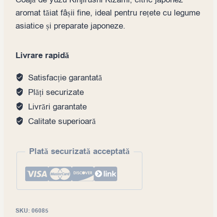
aromat tăiat fâșii fine, ideal pentru rețete cu legume
asiatice și preparate japoneze.
Livrare rapidă
Satisfacție garantată
Plăți securizate
Livrări garantate
Calitate superioară
Plată securizată acceptată
SKU:
06085