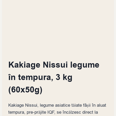
Kakiage Nissui legume
în tempura, 3 kg
(60x50g)
Kakiage Nissui, legume asiatice tăiate fâșii în aluat
tempura, pre-prăjite IQF, se încălzesc direct la