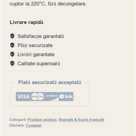
cuptor la 220°C, fără decongelare.
Livrare rapidă
Satisfacție garantată
Plăți securizate
Livrări garantate
Calitate superioară
Plată securizată acceptată
Categorii:
Produse asiatice
,
Vegetale & fructe tropicale
Etichetă:
Congelat