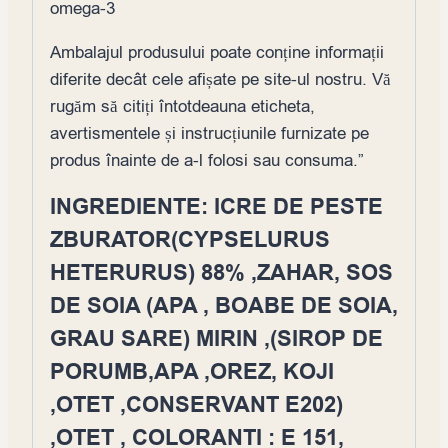
omega-3
Ambalajul produsului poate conține informații
diferite decât cele afișate pe site-ul nostru. Vă
rugăm să citiți întotdeauna eticheta,
avertismentele și instrucțiunile furnizate pe
produs înainte de a-l folosi sau consuma.”
INGREDIENTE: ICRE DE PESTE
ZBURATOR(CYPSELURUS
HETERURUS) 88% ,ZAHAR, SOS
DE SOIA (APA , BOABE DE SOIA,
GRAU SARE) MIRIN ,(SIROP DE
PORUMB,APA ,OREZ, KOJI
,OTET ,CONSERVANT E202)
,OTET , COLORANTI : E 151,