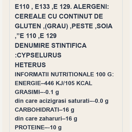
E110 , E133 ,E 129. ALERGENI:
CEREALE CU CONTINUT DE
GLUTEN ,(GRAU) ,PESTE ,SOIA
,”E 110 ,E 129
DENUMIRE STINTIFICA
:CYPSELURUS
HETERUS
INFORMATII NUTRITIONALE 100 G:
ENERGIE–446 KJ/105 KCAL
GRASIMI–-0.1 g
din care acizigrasi saturati–-0.0 g
CARBOHIDRATI–16 g
din care zaharuri–16 g
PROTEINE–-10 g