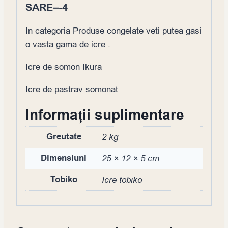
SARE–-4
In categoria Produse congelate veti putea gasi
o vasta gama de icre .
Icre de somon Ikura
Icre de pastrav somonat
Informații suplimentare
Greutate
2 kg
Dimensiuni
25 × 12 × 5 cm
Tobiko
Icre tobiko