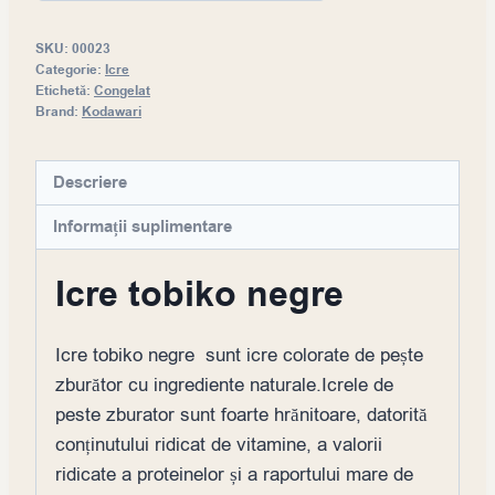
SKU:
00023
Categorie:
Icre
Etichetă:
Congelat
Brand:
Kodawari
Descriere
Informații suplimentare
Icre tobiko negre
Icre tobiko negre sunt icre colorate de pește
zburător cu ingrediente naturale.Icrele de
peste zburator sunt foarte hrănitoare, datorită
conținutului ridicat de vitamine, a valorii
ridicate a proteinelor și a raportului mare de