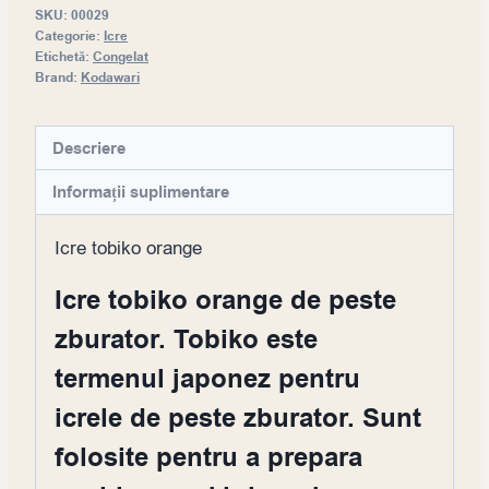
SKU:
00029
Categorie:
Icre
Etichetă:
Congelat
Brand:
Kodawari
Descriere
Informații suplimentare
Icre tobiko orange
Icre tobiko orange de peste
zburator. Tobiko este
termenul japonez pentru
icrele de peste zburator. Sunt
folosite pentru a prepara