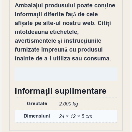
Ambalajul produsului poate conține
informații diferite față de cele
afișate pe site-ul nostru web. Citiți
întotdeauna etichetele,
avertismentele și instrucțiunile
furnizate împreună cu produsul
înainte de a-l utiliza sau consuma.
Informații suplimentare
Greutate
2,000 kg
Dimensiuni
24 × 12 × 5 cm