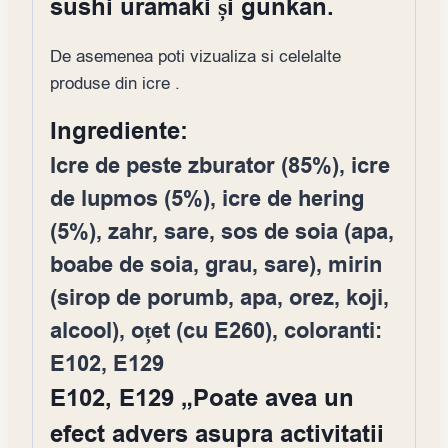
sushi uramaki și gunkan.
De asemenea poti vizualiza si celelalte
produse din icre .
Ingrediente:
Icre de peste zburator (85%), icre
de lupmos (5%), icre de hering
(5%), zahr, sare, sos de soia (apa,
boabe de soia, grau, sare), mirin
(sirop de porumb, apa, orez, koji,
alcool), oțet (cu E260), coloranti:
E102, E129
E102, E129 „Poate avea un
efect advers asupra activitatii