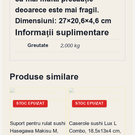
deoarece este mai fragil.
Dimensiuni: 27×20,6×4,6 cm
Informații suplimentare
Greutate
2,000 kg
Produse similare
STOC EPUIZAT
STOC EPUIZAT
Suport pentru rulat sushi
Caserole sushi Lux L
Hasegawa Makisu M,
Combo, 18,5x13x4 cm,