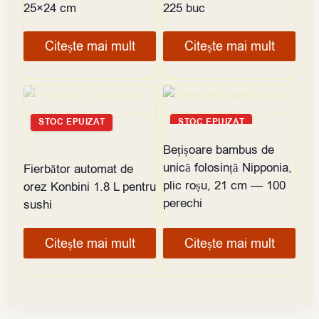
25×24 cm
225 buc
Citește mai mult
Citește mai mult
STOC EPUIZAT
STOC EPUIZAT
Bețișoare bambus de
unică folosință Nipponia,
Fierbător automat de
plic roșu, 21 cm — 100
orez Konbini 1.8 L pentru
perechi
sushi
Citește mai mult
Citește mai mult