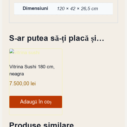
Dimensiuni
120 × 42 × 26,5 cm
S-ar putea să-ți placă și…
Vitrina Sushi 180 cm,
neagra
7.500,00
lei
Adaugă în coș
Produse similare