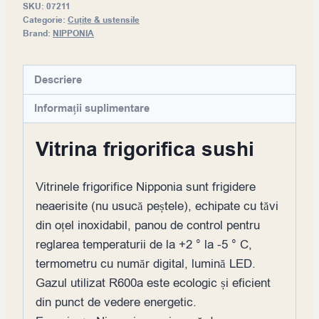
SKU:
07211
Categorie:
Cuțite & ustensile
Brand:
NIPPONIA
Descriere
Informații suplimentare
Vitrina frigorifica sushi
Vitrinele frigorifice Nipponia sunt frigidere
neaerisite (nu usucă peștele), echipate cu tăvi
din oțel inoxidabil, panou de control pentru
reglarea temperaturii de la +2 ° la -5 ° C,
termometru cu număr digital, lumină LED.
Gazul utilizat R600a este ecologic și eficient
din punct de vedere energetic.