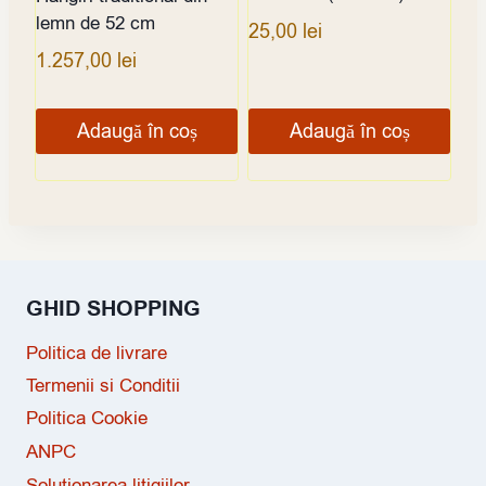
lemn de 52 cm
25,00
lei
1.257,00
lei
Adaugă în coș
Adaugă în coș
GHID SHOPPING
Politica de livrare
Termenii si Conditii
Politica Cookie
ANPC
Solutionarea litigiilor