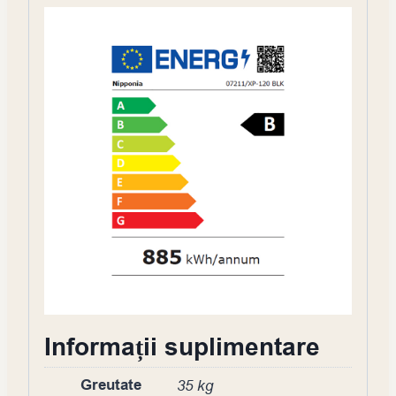
Informații suplimentare
Greutate
35 kg