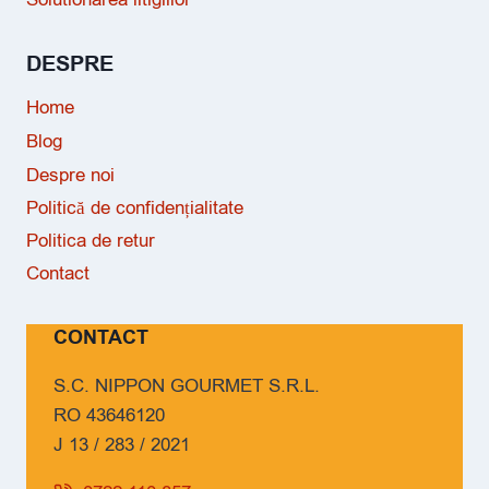
DESPRE
Home
Blog
Despre noi
Politică de confidențialitate
Politica de retur
Contact
CONTACT
S.C. NIPPON GOURMET S.R.L.
RO 43646120
J 13 / 283 / 2021