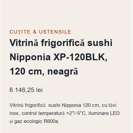
CUȚITE & USTENSILE
Vitrină frigorifică sushi
Nipponia XP-120BLK,
120 cm, neagră
6.146,25
lei
Vitrină frigorifică sushi Nipponia 120 cm, cu tăvi
inox, control temperatură +2°/-5°C, iluminare LED
și gaz ecologic R600a.