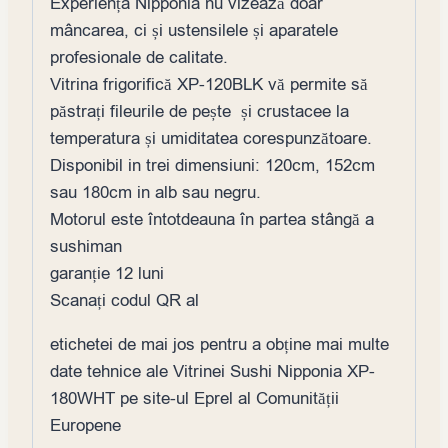
Experiența Nipponia nu vizează doar
mâncarea, ci și ustensilele și aparatele
profesionale de calitate.
Vitrina frigorifică XP-120BLK vă permite să
păstrați fileurile de pește și crustacee la
temperatura și umiditatea corespunzătoare.
Disponibil in trei dimensiuni: 120cm, 152cm
sau 180cm in alb sau negru.
Motorul este întotdeauna în partea stângă a
sushiman
garanție 12 luni
Scanați codul QR al
etichetei de mai jos pentru a obține mai multe
date tehnice ale Vitrinei Sushi Nipponia XP-
180WHT pe site-ul Eprel al Comunității
Europene