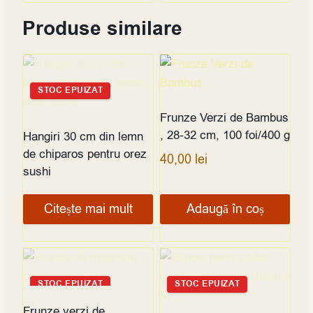
Produse similare
STOC EPUIZAT
Frunze Verzi de Bambus
, 28-32 cm, 100 foi/400 g
Hangiri 30 cm din lemn
de chiparos pentru orez
40,00
lei
sushi
Citește mai mult
Adaugă în coș
STOC EPUIZAT
STOC EPUIZAT
Frunze verzi de