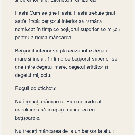
Hashi Cum se ține Hashi: Hashi trebuie ținut
astfel încât bețișorul inferior să rămână
nemișcat în timp ce bețișorul superior se mișcă
pentru a ridica mâncarea.
Bețișorul inferior se plaseaza între degetul
mare și inelar, în timp ce bețișorul superior se
ține între degetul mare, degetul arătător și
degetul mijlociu.
Reguli de etichetă:
Nu înțepați mâncarea: Este considerat
nepoliticos să înțepați mâncarea cu
bețișoarele.
Nu treceți mâncarea de la un bețișor la altul: