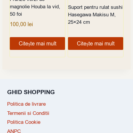
magnolie Houba la vid,
Suport pentru rulat sushi
50 foi
Hasegawa Makisu M,
25×24 cm
100,00
lei
Citește mai mult
Citește mai mult
GHID SHOPPING
Politica de livrare
Termenii si Conditii
Politica Cookie
ANPC