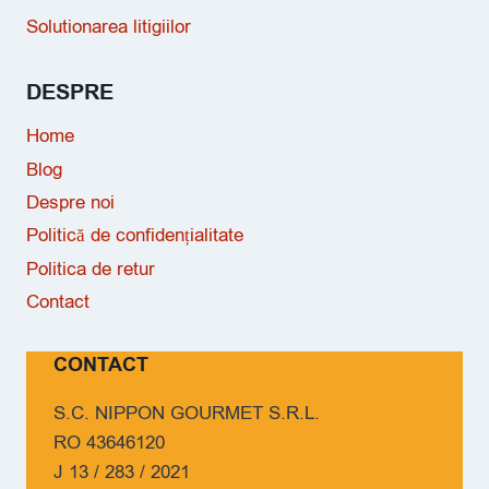
Solutionarea litigiilor
DESPRE
Home
Blog
Despre noi
Politică de confidențialitate
Politica de retur
Contact
CONTACT
S.C. NIPPON GOURMET S.R.L.
RO 43646120
J 13 / 283 / 2021