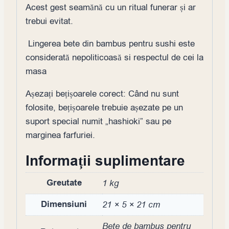
Acest gest seamănă cu un ritual funerar și ar
trebui evitat.
Lingerea bete din bambus pentru sushi este
considerată nepoliticoasă si respectul de cei la
masa
Așezați bețișoarele corect: Când nu sunt
folosite, bețișoarele trebuie așezate pe un
suport special numit „hashioki” sau pe
marginea farfuriei.
Informații suplimentare
Greutate
1 kg
Dimensiuni
21 × 5 × 21 cm
Bete de bambus pentru