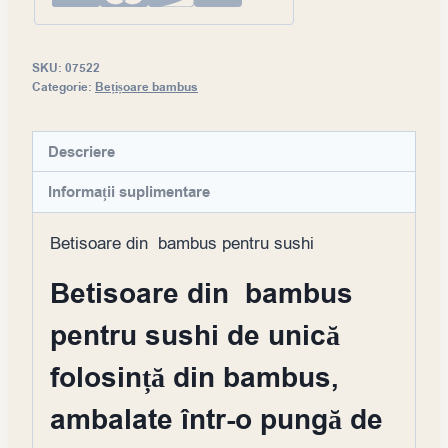
SKU:
07522
Categorie:
Bețișoare bambus
Descriere
Informații suplimentare
Betisoare din bambus pentru sushi
Betisoare din bambus
pentru sushi de unică
folosință din bambus,
ambalate într-o pungă de