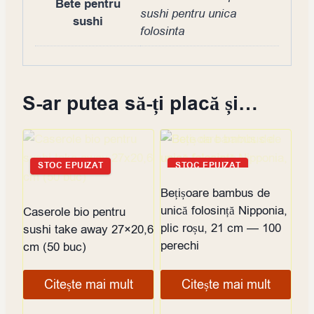
Bete pentru
sushi pentru unica
sushi
folosinta
S-ar putea să-ți placă și…
STOC EPUIZAT
STOC EPUIZAT
Bețișoare bambus de
unică folosință Nipponia,
Caserole bio pentru
plic roșu, 21 cm — 100
sushi take away 27×20,6
perechi
cm (50 buc)
Citește mai mult
Citește mai mult