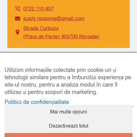
0722 110 857
sushi.nipponia@gmail.com
Strada Corbului
(Piața de Pește) 905700 Năvodari
SOCIAL
Utilizăm informațiile colectate prin cookie-uri și
Facebook
Instagram
tehnologii similare pentru a îmbunătăți experiența pe
site-ul nostru, pentru a analiza modul în care îl
utilizați și pentru scopuri de marketing.
Politică de confidențialitate
Mai multe opțiuni
LEGAL
Dezactivează totul