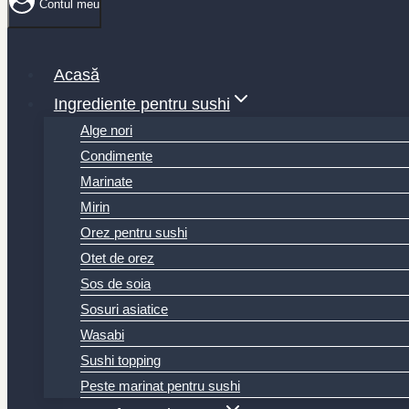
Contul meu
Acasă
Ingrediente pentru sushi
Alge nori
Condimente
Marinate
Mirin
Orez pentru sushi
Otet de orez
Sos de soia
Sosuri asiatice
Wasabi
Sushi topping
Peste marinat pentru sushi