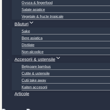
Gyoza & fingerfood
Salate asiatice
Vegetale & fructe tropicale
Băuturi
Sake
Bere asiatica
Distilate
Non-alcoolice
Accesorii & ustensile
Bețișoare bambus
Cutite & ustensile
Cutii take away
Kaiten accesorii
Articole