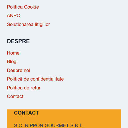
Politica Cookie
ANPC
Solutionarea litigiilor
DESPRE
Home
Blog
Despre noi
Politică de confidențialitate
Politica de retur
Contact
CONTACT
S.C. NIPPON GOURMET S.R.L.