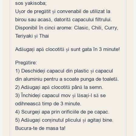
sos yakisoba;
Ușor de pregătit și convenabil de utilizat la
birou sau acasă, datorită capacului filtrului.
Disponibil în cinci arome: Clasic, Chili, Curry,
Teriyaki și Thai
Adăugați apă clocotită și sunt gata în 3 minute!
Pregătire:
1) Deschideți capacul din plastic și capacul
din aluminiu pentru a scoate punga de toaletă.
2) Adăugați apă clocotită până la semn.
3) Închideți capacul mov și lăsați-l să se
odihnească timp de 3 minute.
4) Scurgeți apa prin orificiile de pe capac.
5) Adăugați conținutul plicului și agitați bine.
Bucura-te de masa ta!