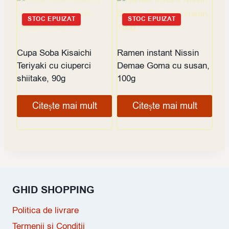
STOC EPUIZAT
STOC EPUIZAT
Cupa Soba Kisaichi
Ramen instant Nissin
Teriyaki cu ciuperci
Demae Goma cu susan,
shiitake, 90g
100g
Citește mai mult
Citește mai mult
GHID SHOPPING
Politica de livrare
Termenii si Conditii