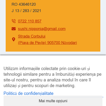
RO 43646120
J 13 / 283 / 2021
0722 110 857
sushi.nipponia@gmail.com
Strada Corbului
(Piața de Pește) 905700 Năvodari
SOCIAL
Utilizăm informațiile colectate prin cookie-uri și
Facebook
Instagram
tehnologii similare pentru a îmbunătăți experiența pe
site-ul nostru, pentru a analiza modul în care îl
utilizați și pentru scopuri de marketing.
Politică de confidențialitate
Mai multe opțiuni
LEGAL