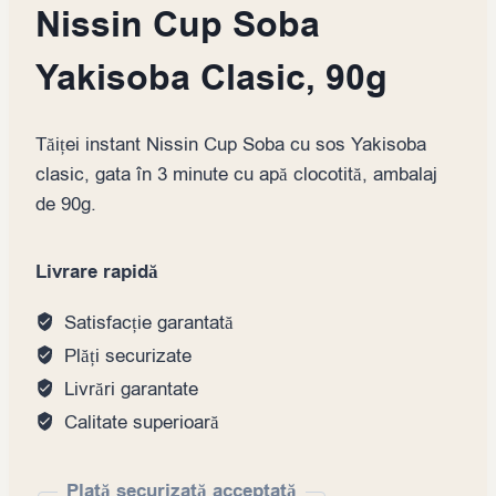
Nissin Cup Soba
Yakisoba Clasic, 90g
Tăiței instant Nissin Cup Soba cu sos Yakisoba
clasic, gata în 3 minute cu apă clocotită, ambalaj
de 90g.
Livrare rapidă
Satisfacție garantată
Plăți securizate
Livrări garantate
Calitate superioară
Plată securizată acceptată