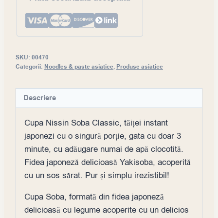
SKU:
00470
Categorii:
Noodles & paste asiatice
,
Produse asiatice
Descriere
Cupa Nissin Soba Classic, tăiței instant
japonezi cu o singură porție, gata cu doar 3
minute, cu adăugare numai de apă clocotită.
Fidea japoneză delicioasă Yakisoba, acoperită
cu un sos sărat. Pur și simplu irezistibil!
Cupa Soba, formată din fidea japoneză
delicioasă cu legume acoperite cu un delicios