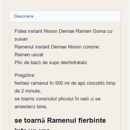
Descriere
Fidea instant Nissin Demae Ramen Goma cu
susan
Ramenul instant Demae Nissin conține:
Ramen uscat
Plic de bază de supă deshidratată
Pregătire:
fierbeți ramenul în 500 ml de apă clocotită timp
de 2 minute,
se toarnă conținutul plicului în oală și se
amestecă bine,
se toarnă Ramenul fierbinte