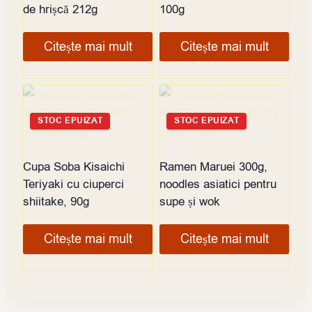
de hrișcă 212g
100g
Citește mai mult
Citește mai mult
STOC EPUIZAT
STOC EPUIZAT
Cupa Soba Kisaichi
Ramen Maruei 300g,
Teriyaki cu ciuperci
noodles asiatici pentru
shiitake, 90g
supe și wok
Citește mai mult
Citește mai mult