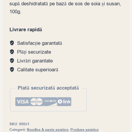
supă deshidratată pe bază de sos de soia și susan,
100g.
Livrare rapidă
Satisfacție garantată
Plăți securizate
Livrări garantate
Calitate superioară
Plată securizată acceptată
SKU:
00651
Categorii:
Noodles & paste asiatice
,
Produse asiatice