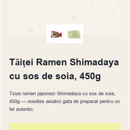
Tăiței Ramen Shimadaya
cu sos de soia, 450g
Tăiței ramen japonezi Shimadaya cu sos de soia,
450g — noodles asiatici gata de preparat pentru un
fel autentic.