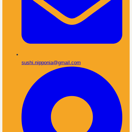
sushi.nipponia@gmail.com