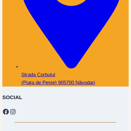
Strada Corbului
(Piața de Pește) 905700 Năvodari
SOCIAL
Facebook
Instagram