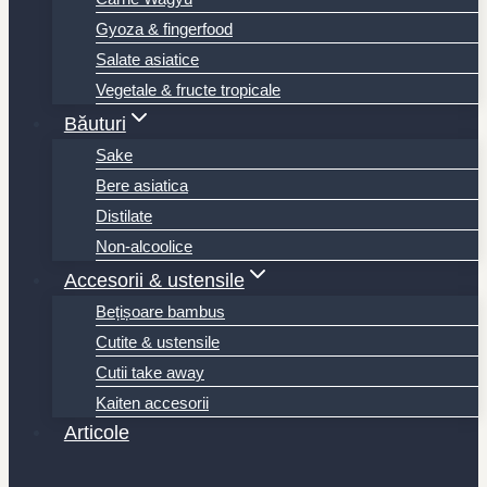
Gyoza & fingerfood
Salate asiatice
Vegetale & fructe tropicale
Băuturi
Sake
Bere asiatica
Distilate
Non-alcoolice
Accesorii & ustensile
Bețișoare bambus
Cutite & ustensile
Cutii take away
Kaiten accesorii
Articole