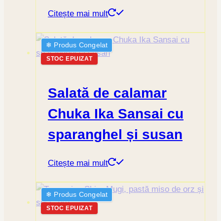
Citește mai mult
❄︎ Produs Congelat
STOC EPUIZAT
Salată de calamar
Chuka Ika Sansai cu
sparanghel și susan
Citește mai mult
❄︎ Produs Congelat
STOC EPUIZAT