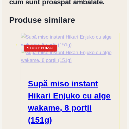
cum sunt proaspăt ambalate.
Produse similare
STOC EPUIZAT
Supă miso instant
Hikari Enjuko cu alge
wakame, 8 porții
(151g)