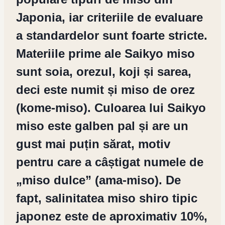
Japonia, iar criteriile de evaluare
a standardelor sunt foarte stricte.
Materiile prime ale Saikyo miso
sunt soia, orezul, koji și sarea,
deci este numit și miso de orez
(kome-miso). Culoarea lui Saikyo
miso este galben pal și are un
gust mai puțin sărat, motiv
pentru care a câștigat numele de
„miso dulce” (ama-miso). De
fapt, salinitatea miso shiro tipic
japonez este de aproximativ 10%,