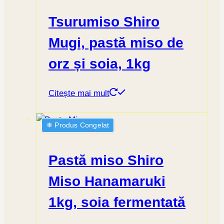
Tsurumiso Shiro
Mugi, pastă miso de
orz și soia, 1kg
Citește mai mult
❄︎ Produs Congelat
Pastă miso Shiro
Miso Hanamaruki
1kg, soia fermentată