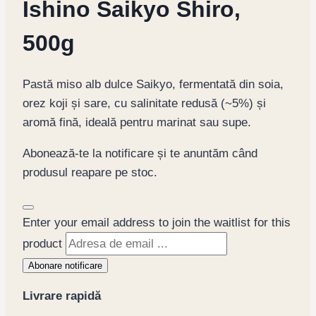
Ishino Saikyo Shiro,
500g
Pastă miso alb dulce Saikyo, fermentată din soia,
orez koji și sare, cu salinitate redusă (~5%) și
aromă fină, ideală pentru marinat sau supe.
Abonează-te la notificare și te anuntăm când
produsul reapare pe stoc.
Dismiss
Enter your email address to join the waitlist for this
notification
product
Abonare notificare
Livrare rapidă