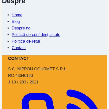
Despre
Home
Blog
Despre noi
Politică de confidențialitate
Politica de retur
Contact
CONTACT
S.C. NIPPON GOURMET S.R.L.
RO 43646120
J 13 / 283 / 2021