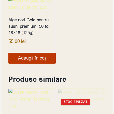
Alge nori Gold pentru
sushi premium, 50 foi
18×18 (125g)
55,00
lei
Adaugă în coș
Produse similare
STOC EPUIZAT