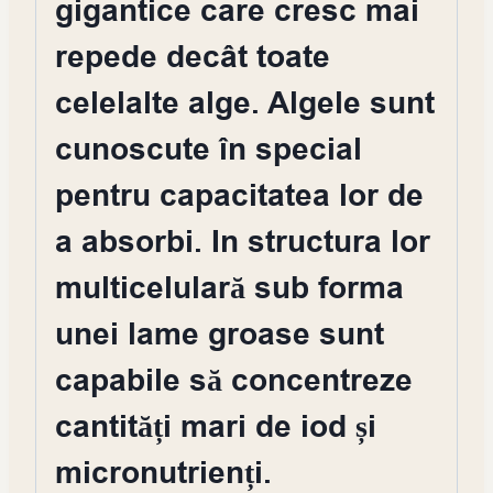
gigantice care cresc mai
repede decât toate
celelalte alge. Algele sunt
cunoscute în special
pentru capacitatea lor de
a absorbi. In structura lor
multicelulară sub forma
unei lame groase sunt
capabile să concentreze
cantități mari de iod și
micronutrienți.