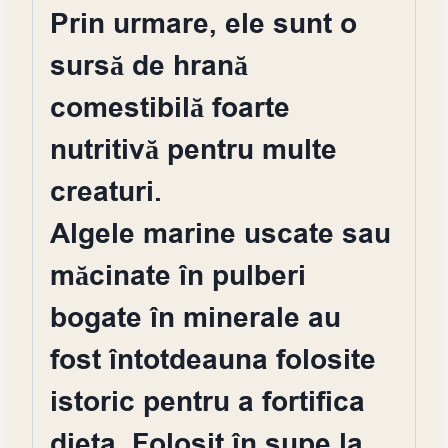
Prin urmare, ele sunt o
sursă de hrană
comestibilă foarte
nutritivă pentru multe
creaturi.
Algele marine uscate sau
măcinate în pulberi
bogate în minerale au
fost întotdeauna folosite
istoric pentru a fortifica
dieta. Folosit în supe la