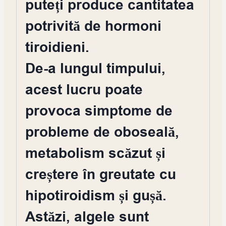
puteți produce cantitatea
potrivită de hormoni
tiroidieni.
De-a lungul timpului,
acest lucru poate
provoca simptome de
probleme de oboseală,
metabolism scăzut și
creștere în greutate cu
hipotiroidism și gușă.
Astăzi, algele sunt