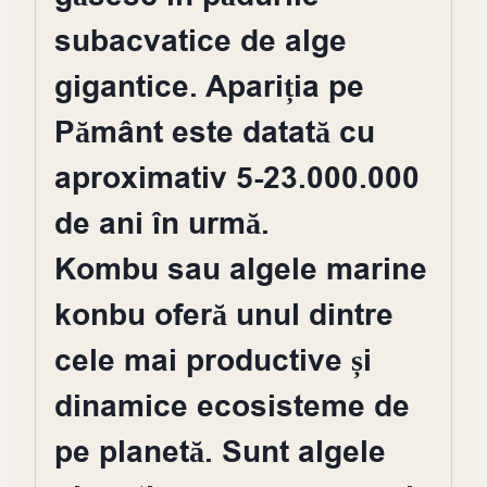
subacvatice de alge
gigantice. Apariția pe
Pământ este datată cu
aproximativ 5-23.000.000
de ani în urmă.
Kombu sau algele marine
konbu oferă unul dintre
cele mai productive și
dinamice ecosisteme de
pe planetă. Sunt algele