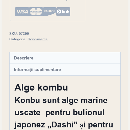
SKU:
07390
Categorie:
Condimente
Descriere
Informații suplimentare
Alge kombu
Konbu sunt alge marine
uscate pentru bulionul
japonez „Dashi” și pentru