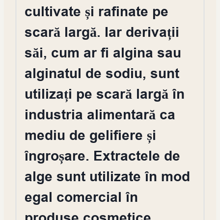
cultivate și rafinate pe
scară largă. Iar derivații
săi, cum ar fi algina sau
alginatul de sodiu, sunt
utilizați pe scară largă în
industria alimentară ca
mediu de gelifiere și
îngroșare. Extractele de
alge sunt utilizate în mod
egal comercial în
produse cosmetice,