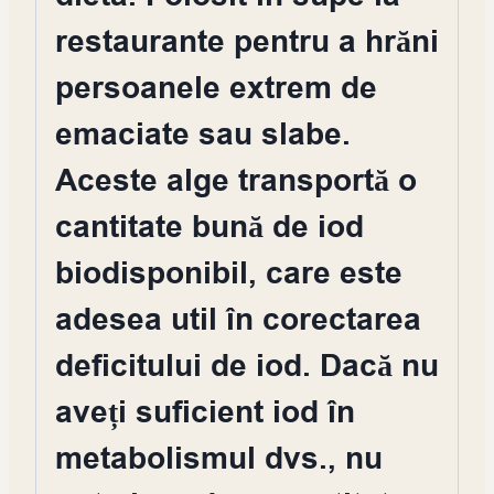
restaurante pentru a hrăni
persoanele extrem de
emaciate sau slabe.
Aceste alge transportă o
cantitate bună de iod
biodisponibil, care este
adesea util în corectarea
deficitului de iod. Dacă nu
aveți suficient iod în
metabolismul dvs., nu