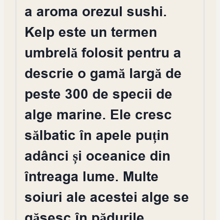
a aroma orezul sushi.
Kelp este un termen
umbrelă folosit pentru a
descrie o gamă largă de
peste 300 de specii de
alge marine. Ele cresc
sălbatic în apele puțin
adânci și oceanice din
întreaga lume. Multe
soiuri ale acestei alge se
găsesc în pădurile