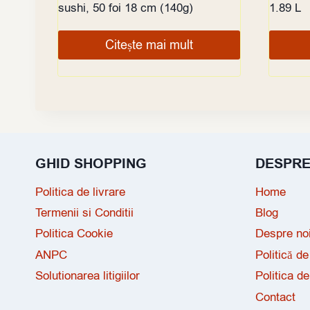
sushi, 50 foi 18 cm (140g)
1.89 L
Citește mai mult
GHID SHOPPING
DESPR
Politica de livrare
Home
Termenii si Conditii
Blog
Politica Cookie
Despre no
ANPC
Politică de
Solutionarea litigiilor
Politica de
Contact