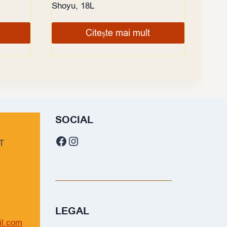
Shoyu, 18L
Citește mai mult
SOCIAL
Facebook
Instagram
T
LEGAL
il.com