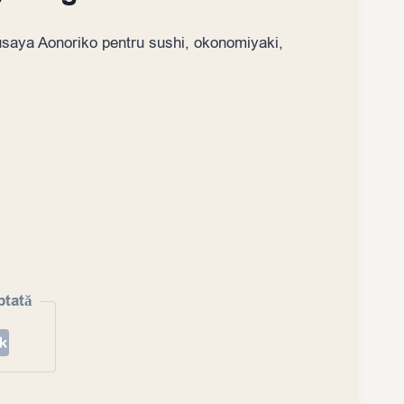
usaya Aonoriko pentru sushi, okonomiyaki,
ptată