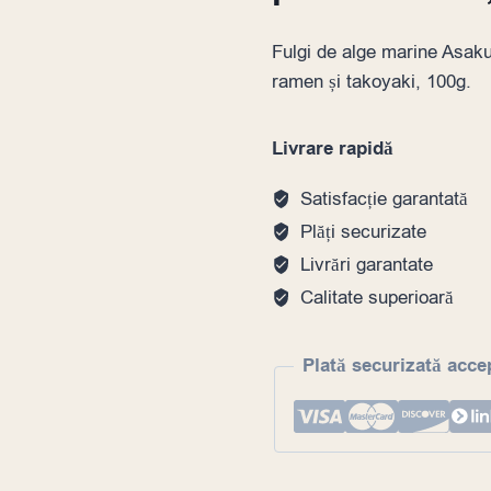
Fulgi de alge marine Asak
ramen și takoyaki, 100g.
Livrare rapidă
Satisfacție garantată
Plăți securizate
Livrări garantate
Calitate superioară
Plată securizată acce