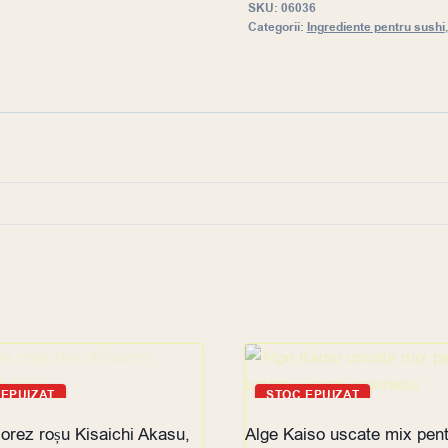
SKU:
06036
Categorii:
Ingrediente pentru sushi
 EPUIZAT
STOC EPUIZAT
 orez roșu Kisaichi Akasu,
Alge Kaiso uscate mix pen