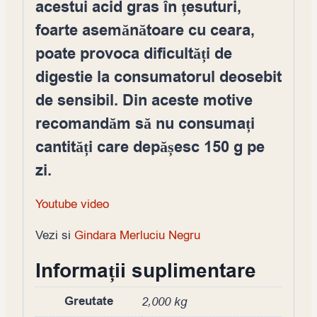
acestui acid gras în țesuturi,
foarte asemănătoare cu ceara,
poate provoca dificultăți de
digestie la consumatorul deosebit
de sensibil. Din aceste motive
recomandăm să nu consumați
cantități care depășesc 150 g pe
zi.
Youtube video
Vezi si
Gindara Merluciu Negru
Informații suplimentare
Greutate
2,000 kg