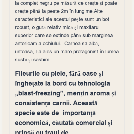
la complet negru pe măsură ce crește și poate
crește până la peste 2m în lungime.Alte
caracteristici ale acestui pește sunt un bot
robust, o gură relativ mică și maxilarul
superior care se extinde până sub marginea
anterioară a ochiului. Carnea sa albă,
untoasa, l-a ales un mare protagonist în lumea
sushi și sashimi.
Fileurile cu piele, fără oase și
înghețate la bord cu tehnologia
„blast-freezing”, mențin aroma și
consistența carnii. Această
specie este de importanță
economică, căutată comercial și
prinsă cu traul de