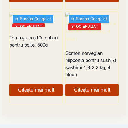
❄︎ Produs Congelat
❄︎ Produs Congelat
STOC EPUIZAT
STOC EPUIZAT
Ton roșu crud în cuburi
pentru poke, 500g
Somon norvegian
Nipponia pentru sushi și
sashimi 1,8-2,2 kg, 4
fileuri
Citește mai mult
Citește mai mult