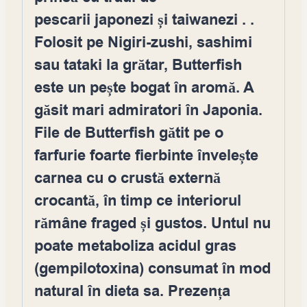
pescarii
japonezi
și
taiwanezi
. .
Folosit pe Nigiri-zushi, sashimi
sau tataki la grătar, Butterfish
este un pește bogat în aromă. A
găsit mari admiratori în Japonia.
File de Butterfish gătit pe o
farfurie foarte fierbinte învelește
carnea cu o crustă externă
crocantă, în timp ce interiorul
rămâne fraged și gustos. Untul nu
poate metaboliza acidul gras
(gempilotoxina) consumat în mod
natural în dieta sa. Prezența