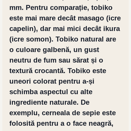
mm. Pentru comparație, tobiko
este mai mare decât masago (icre
capelin), dar mai mici decât ikura
(icre somon). Tobiko natural are
o culoare galbenă, un gust
neutru de fum sau sărat și o
textură crocantă. Tobiko este
uneori colorat pentru a-și
schimba aspectul cu alte
ingrediente naturale. De
exemplu, cerneala de sepie este
folosită pentru a o face neagră,