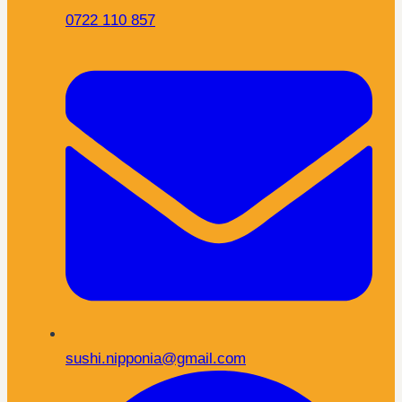
0722 110 857
sushi.nipponia@gmail.com