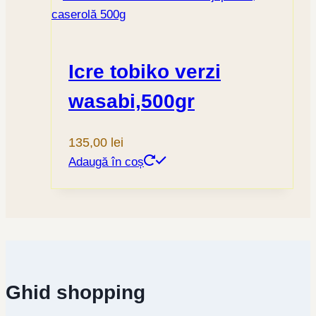
Icre tobiko verzi
wasabi,500gr
135,00
lei
Adaugă în coș
Ghid shopping