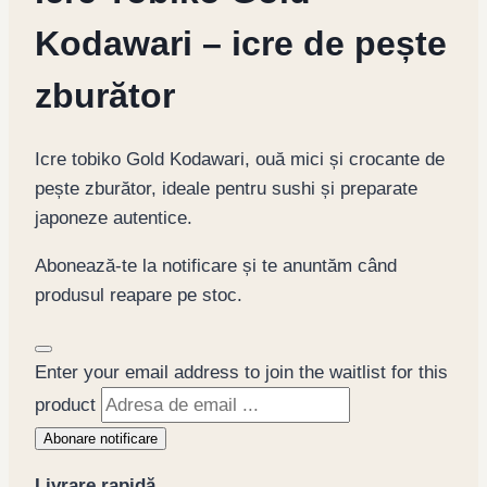
Kodawari – icre de pește
zburător
Icre tobiko Gold Kodawari, ouă mici și crocante de
pește zburător, ideale pentru sushi și preparate
japoneze autentice.
Abonează-te la notificare și te anuntăm când
produsul reapare pe stoc.
Dismiss
Enter your email address to join the waitlist for this
notification
product
Abonare notificare
Livrare rapidă