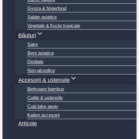
Gyoza & fingerfood
Salate asiatice
Vegetale & fructe tropicale
Băuturi
Sake
Bere asiatica
Distilate
Non-alcoolice
Accesorii & ustensile
Bețișoare bambus
Cutite & ustensile
Cutii take away
Kaiten accesorii
Articole