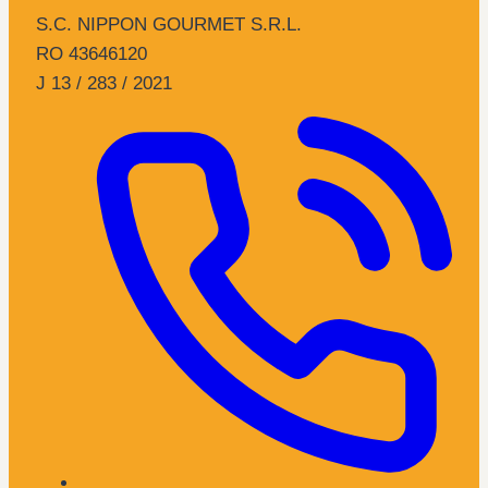
S.C. NIPPON GOURMET S.R.L.
RO 43646120
J 13 / 283 / 2021