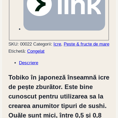
SKU:
00022
Categorii:
Icre
,
Peste & fructe de mare
Etichetă:
Congelat
Descriere
Tobiko în japoneză înseamnă icre
de pește zburător. Este bine
cunoscut pentru utilizarea sa la
crearea anumitor tipuri de sushi.
Ouăle sunt mici, între 0,5 și 0,8