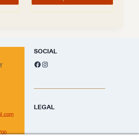
SOCIAL
Facebook
Instagram
T
LEGAL
il.com
700