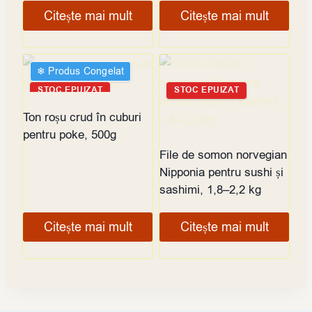
Citește mai mult
Citește mai mult
❄︎ Produs Congelat
STOC EPUIZAT
STOC EPUIZAT
Ton roșu crud în cuburi
pentru poke, 500g
File de somon norvegian
Nipponia pentru sushi și
sashimi, 1,8–2,2 kg
Citește mai mult
Citește mai mult