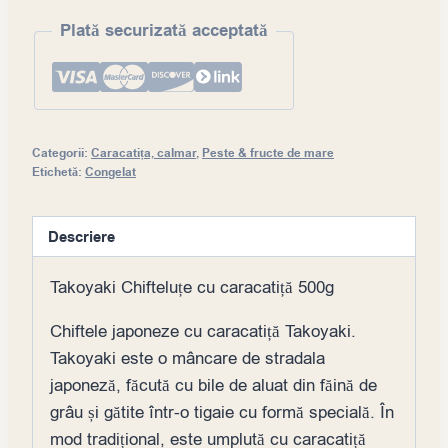
Plată securizată acceptată
Categorii:
Caracatița, calmar
,
Peste & fructe de mare
Etichetă:
Congelat
Descriere
Takoyaki Chifteluțe cu caracatiță 500g
Chiftele japoneze cu caracatiță Takoyaki.
Takoyaki este o mâncare de stradala
japoneză, făcută cu bile de aluat din făină de
grâu și gătite într-o tigaie cu formă specială. În
mod tradițional, este umplută cu caracatiță