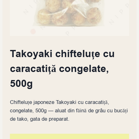
Takoyaki chifteluțe cu
caracatiță congelate,
500g
Chifteluțe japoneze Takoyaki cu caracatiță,
congelate, 500g — aluat din făină de grâu cu bucăți
de tako, gata de preparat.