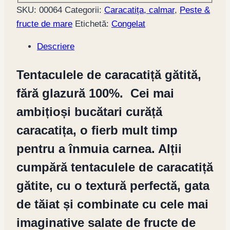
SKU:
00064
Categorii:
Caracatița, calmar
,
Peste &
fructe de mare
Etichetă:
Congelat
Descriere
Tentaculele de caracatiță gătită,
fără glazură 100%. Cei mai
ambițioși bucătari curăță
caracatița, o fierb mult timp
pentru a înmuia carnea. Alții
cumpără tentaculele de caracatiță
gătite, cu o textură perfectă, gata
de tăiat și combinate cu cele mai
imaginative salate de fructe de