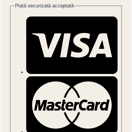
Plată securizată acceptată