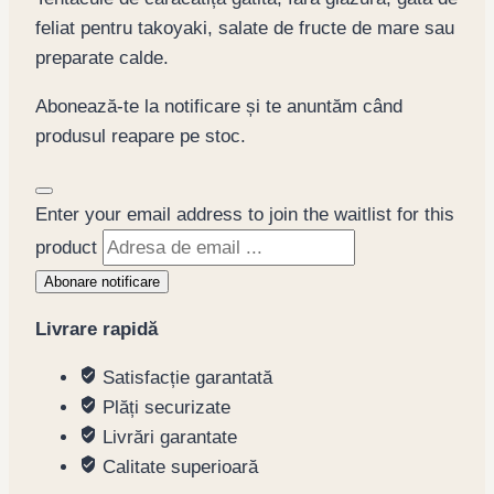
feliat pentru takoyaki, salate de fructe de mare sau
preparate calde.
Abonează-te la notificare și te anuntăm când
produsul reapare pe stoc.
Dismiss
Enter your email address to join the waitlist for this
notification
product
Abonare notificare
Livrare rapidă
Satisfacție garantată
Plăți securizate
Livrări garantate
Calitate superioară