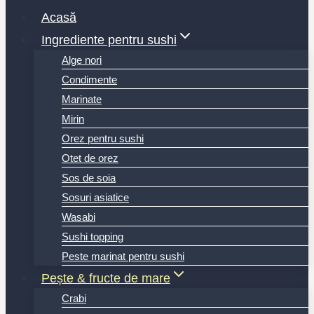
Acasă
Ingrediente pentru sushi
Alge nori
Condimente
Marinate
Mirin
Orez pentru sushi
Otet de orez
Sos de soia
Sosuri asiatice
Wasabi
Sushi topping
Peste marinat pentru sushi
Pește & fructe de mare
Crabi