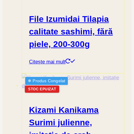
File Izumidai Tilapia
calitate sashimi, fără
piele, 200-300g
Citește mai mult
❄︎ Produs Congelat
STOC EPUIZAT
Kizami Kanikama
Surimi julienne,