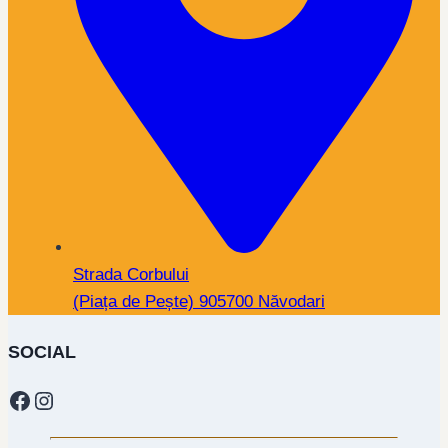
Strada Corbului
(Piața de Pește) 905700 Năvodari
SOCIAL
Facebook
Instagram