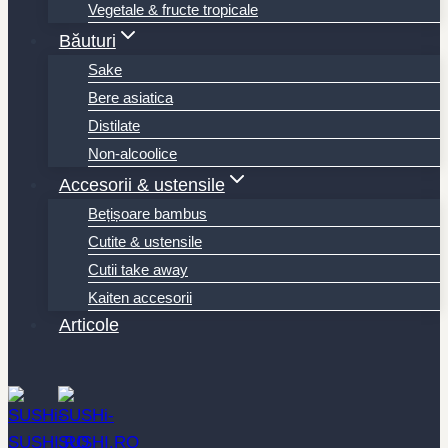
Vegetale & fructe tropicale
Băuturi
Sake
Bere asiatica
Distilate
Non-alcoolice
Accesorii & ustensile
Bețișoare bambus
Cutite & ustensile
Cutii take away
Kaiten accesorii
Articole