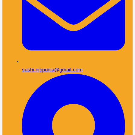
sushi.nipponia@gmail.com