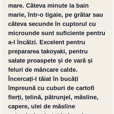
mare. Câteva minute la bain
marie, într-o tigaie, pe grătar sau
câteva secunde în cuptorul cu
microunde sunt suficiente pentru
a-l încălzi. Excelent pentru
prepararea takoyaki, pentru
salate proaspete și de vară și
feluri de mâncare calde.
Încercați-l tăiat în bucăți
împreună cu cuburi de cartofi
fierți, țelină, pătrunjel, măsline,
capere, ulei de măsline