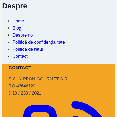
Despre
Home
Blog
Despre noi
Politică de confidențialitate
Politica de retur
Contact
CONTACT
S.C. NIPPON GOURMET S.R.L.
RO 43646120
J 13 / 283 / 2021