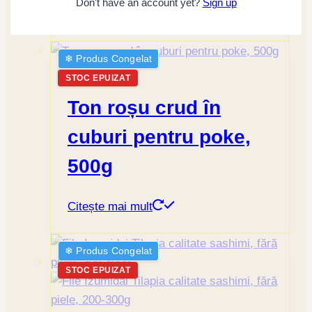
Don't have an account yet?
Sign up
Citește mai mult
❄︎ Produs Congelat
STOC EPUIZAT
Ton roșu crud în
cuburi pentru poke,
500g
Citește mai mult
❄︎ Produs Congelat
STOC EPUIZAT