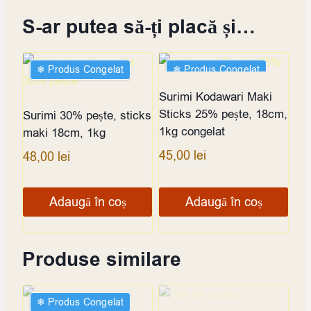
S-ar putea să-ți placă și…
❄︎ Produs Congelat
❄︎ Produs Congelat
Surimi Kodawari Maki
Sticks 25% pește, 18cm,
Surimi 30% pește, sticks
1kg congelat
maki 18cm, 1kg
45,00
lei
48,00
lei
Adaugă în coș
Adaugă în coș
Produse similare
❄︎ Produs Congelat