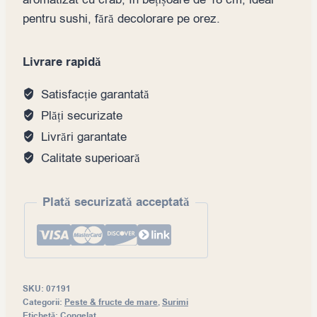
pentru sushi, fără decolorare pe orez.
Livrare rapidă
Satisfacție garantată
Plăți securizate
Livrări garantate
Calitate superioară
Plată securizată acceptată
SKU:
07191
Categorii:
Peste & fructe de mare
,
Surimi
Etichetă:
Congelat