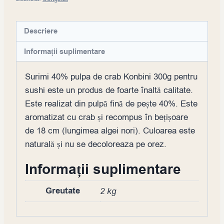
Descriere
Informații suplimentare
Surimi 40% pulpa de crab Konbini 300g pentru
sushi este un produs de foarte înaltă calitate.
Este realizat din pulpă fină de pește 40%. Este
aromatizat cu crab și recompus în bețișoare
de 18 cm (lungimea algei nori). Culoarea este
naturală și nu se decoloreaza pe orez.
Informații suplimentare
Greutate
2 kg