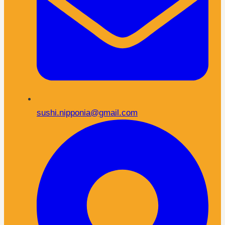
sushi.nipponia@gmail.com