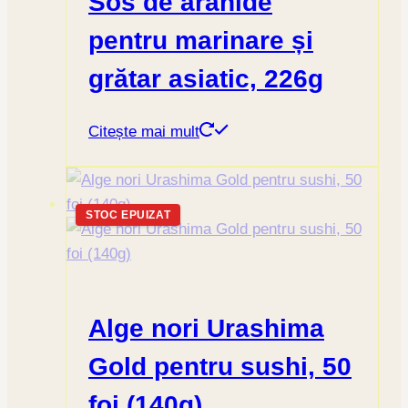
Sos de arahide
pentru marinare și
grătar asiatic, 226g
Citește mai mult
STOC EPUIZAT
Alge nori Urashima
Gold pentru sushi, 50
foi (140g)