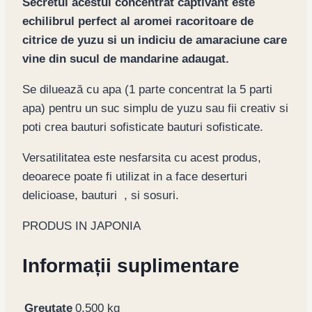
Secretul acestui concentrat captivant este
echilibrul perfect al aromei racoritoare de
citrice de yuzu si un indiciu de amaraciune care
vine din sucul de mandarine adaugat.
Se diluează cu apa (1 parte concentrat la 5 parti
apa) pentru un suc simplu de yuzu sau fii creativ si
poti crea bauturi sofisticate bauturi sofisticate.
Versatilitatea este nesfarsita cu acest produs,
deoarece poate fi utilizat in a face deserturi
delicioase, bauturi , si sosuri.
PRODUS IN JAPONIA
Informații suplimentare
Greutate
0,500 kg