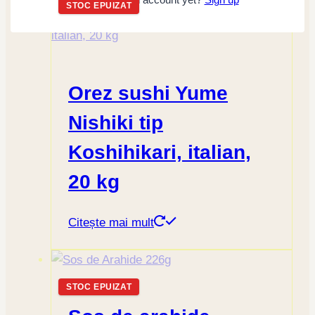
STOC EPUIZAT
Orez sushi Yume
Nishiki tip
Koshihikari, italian,
20 kg
Citește mai mult
STOC EPUIZAT