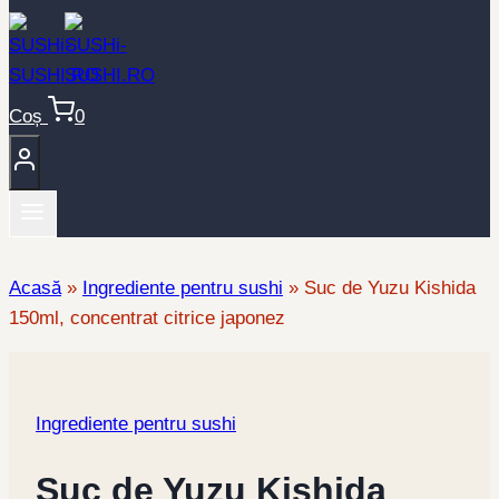
Coș
0
Acasă
»
Ingrediente pentru sushi
»
Suc de Yuzu Kishida
150ml, concentrat citrice japonez
Ingrediente pentru sushi
Suc de Yuzu Kishida