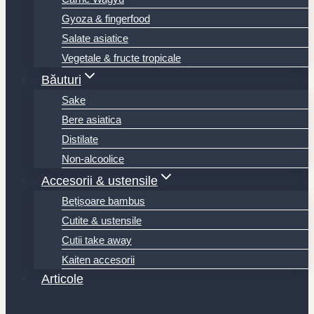
Gyoza & fingerfood
Salate asiatice
Vegetale & fructe tropicale
Băuturi
Sake
Bere asiatica
Distilate
Non-alcoolice
Accesorii & ustensile
Bețișoare bambus
Cutite & ustensile
Cutii take away
Kaiten accesorii
Articole