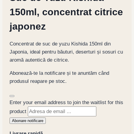
150ml, concentrat citrice
japonez
Concentrat de suc de yuzu Kishida 150ml din
Japonia, ideal pentru băuturi, deserturi și sosuri cu
aromă autentică de citrice.
Abonează-te la notificare și te anuntăm când
produsul reapare pe stoc.
Dismiss
Enter your email address to join the waitlist for this
notification
product
Abonare notificare
Livrare rapidă