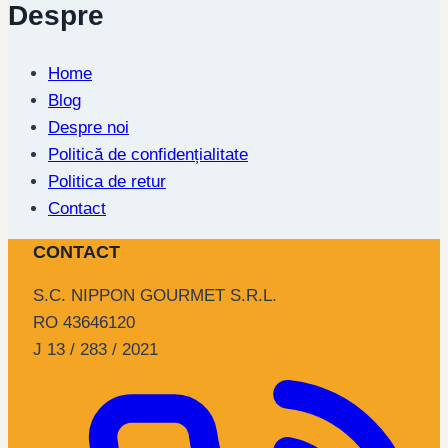
Despre
Home
Blog
Despre noi
Politică de confidențialitate
Politica de retur
Contact
CONTACT
S.C. NIPPON GOURMET S.R.L.
RO 43646120
J 13 / 283 / 2021