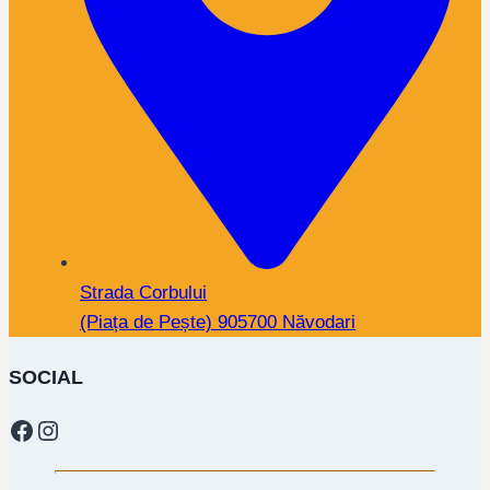
Strada Corbului
(Piața de Pește) 905700 Năvodari
SOCIAL
Facebook
Instagram