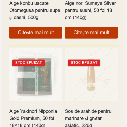
Alge konbu uscate
Alge nori Sumaya Silver
Otomegusa pentru supe
pentru sushi, 50 foi 18
și dashi, 500g
cm (140g)
Citește mai mult
Citește mai mult
STOC EPUIZAT
STOC EPUIZAT
Alge Yakinori Nipponia
Sos de arahide pentru
Gold Premium, 50 foi
marinare și grătar
18×18 cm (140g)
asiatic, 226g