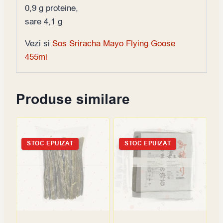
0,9 g proteine,
sare 4,1 g
Vezi si
Sos Sriracha Mayo Flying Goose
455ml
Produse similare
STOC EPUIZAT
STOC EPUIZAT