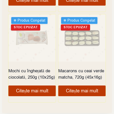
Citește mai mult
Citește mai mult
❄︎ Produs Congelat
❄︎ Produs Congelat
STOC EPUIZAT
STOC EPUIZAT
Mochi cu înghețată de
Macarons cu ceai verde
ciocolată, 250g (10x25g)
matcha, 720g (45x16g)
Citește mai mult
Citește mai mult