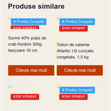
Produse similare
❄︎ Produs Congelat
❄︎ Produs Congelat
STOC EPUIZAT
STOC EPUIZAT
Surimi 40% pulpă de
crab Konbini 300g,
Tuburi de calamar
bețișoare 18 cm
Atlantic U5 curățate,
congelate, 1,5 kg
Citește mai mult
Citește mai mult
❄︎ Produs Congelat
STOC EPUIZAT
STOC EPUIZAT