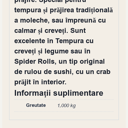
prăjire. Special pentru
tempura și prăjirea tradițională
a moleche, sau împreună cu
calmar și creveți. Sunt
excelente în Tempura cu
creveți și legume sau în
Spider Rolls, un tip original
de rulou de sushi, cu un crab
prăjit în interior.
Informații suplimentare
Greutate
1,000 kg