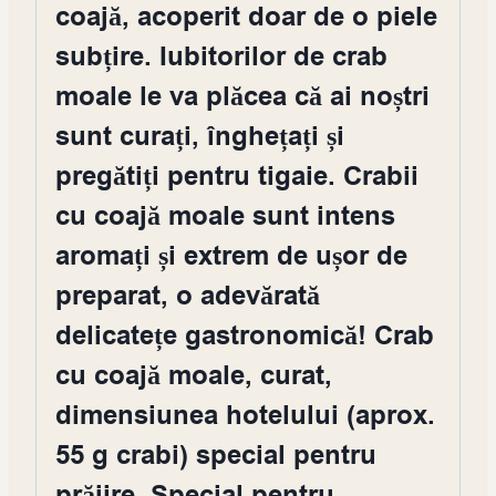
coajă, acoperit doar de o piele
subțire. Iubitorilor de crab
moale le va plăcea că ai noștri
sunt curați, înghețați și
pregătiți pentru tigaie. Crabii
cu coajă moale sunt intens
aromați și extrem de ușor de
preparat, o adevărată
delicatețe gastronomică! Crab
cu coajă moale, curat,
dimensiunea hotelului (aprox.
55 g crabi) special pentru