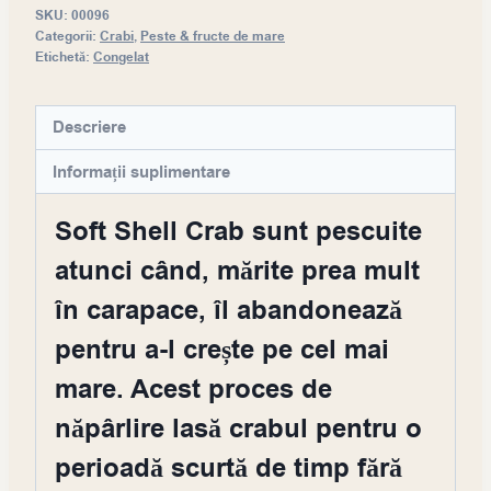
SKU:
00096
Categorii:
Crabi
,
Peste & fructe de mare
Etichetă:
Congelat
Descriere
Informații suplimentare
Soft Shell Crab sunt pescuite
atunci când, mărite prea mult
în carapace, îl abandonează
pentru a-l crește pe cel mai
mare. Acest proces de
năpârlire lasă crabul pentru o
perioadă scurtă de timp fără