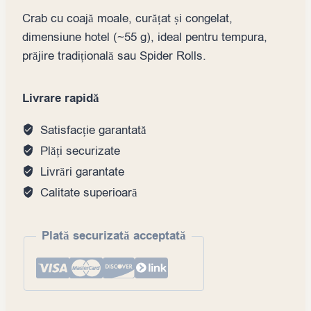
Crab cu coajă moale, curățat și congelat,
dimensiune hotel (~55 g), ideal pentru tempura,
prăjire tradițională sau Spider Rolls.
Livrare rapidă
Satisfacție garantată
Plăți securizate
Livrări garantate
Calitate superioară
Plată securizată acceptată