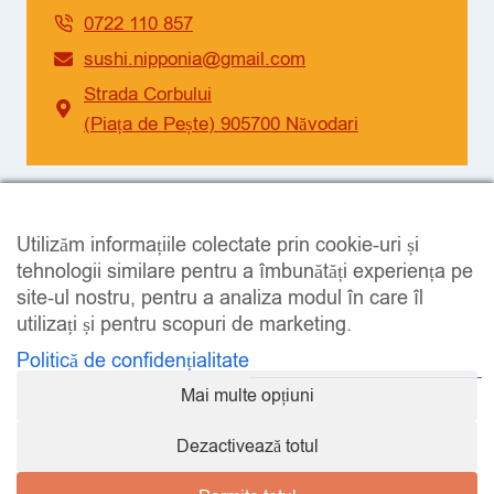
0722 110 857
sushi.nipponia@gmail.com
Strada Corbului
(Piața de Pește) 905700 Năvodari
SOCIAL
Utilizăm informațiile colectate prin cookie-uri și
Facebook
Instagram
tehnologii similare pentru a îmbunătăți experiența pe
site-ul nostru, pentru a analiza modul în care îl
utilizați și pentru scopuri de marketing.
Politică de confidențialitate
Mai multe opțiuni
LEGAL
Dezactivează totul