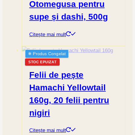
Otomegusa pentru
supe și dashi, 500g
Citește mai mult
❄︎ Produs Congelat
STOC EPUIZAT
Felii de pește
Hamachi Yellowtail
160g, 20 felii pentru
nigiri
Citește mai mult