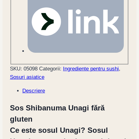
SKU:
05098
Categorii:
Ingrediente pentru sushi
,
Sosuri asiatice
Descriere
Sos Shibanuma Unagi fără
gluten
Ce este sosul Unagi? Sosul