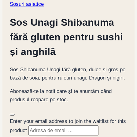
Sosuri asiatice
Sos Unagi Shibanuma
fără gluten pentru sushi
și anghilă
Sos Shibanuma Unagi fără gluten, dulce și gros pe
bază de soia, pentru rulouri unagi, Dragon și nigiri.
Abonează-te la notificare și te anuntăm când
produsul reapare pe stoc.
Dismiss
Enter your email address to join the waitlist for this
notification
product