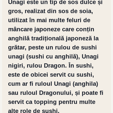
Unagi este un tip de sos dulce și
gros, realizat din sos de soia,
utilizat în mai multe feluri de
mâncare japoneze care conțin
anghilă tradițională japoneză la
grătar, peste un rulou de sushi
unagi (sushi cu anghilă), Unagi
nigiri, rulou Dragon. În sushi,
este de obicei servit cu sushi,
cum ar fi ruloul Unagi (anghila)
sau ruloul Dragonului, și poate fi
servit ca topping pentru multe
alte role de sushi.