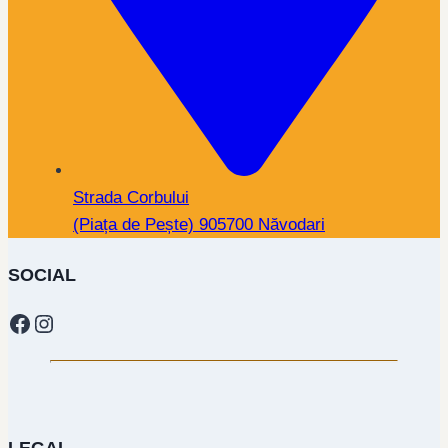
Strada Corbului
(Piața de Pește) 905700 Năvodari
SOCIAL
Facebook
Instagram