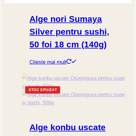
Alge nori Sumaya
Silver pentru sushi,
50 foi 18 cm (140g)
Citește mai mult
STOC EPUIZAT
Alge konbu uscate