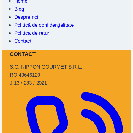
Home
Blog
Despre noi
Politică de confidențialitate
Politica de retur
Contact
CONTACT
S.C. NIPPON GOURMET S.R.L.
RO 43646120
J 13 / 283 / 2021