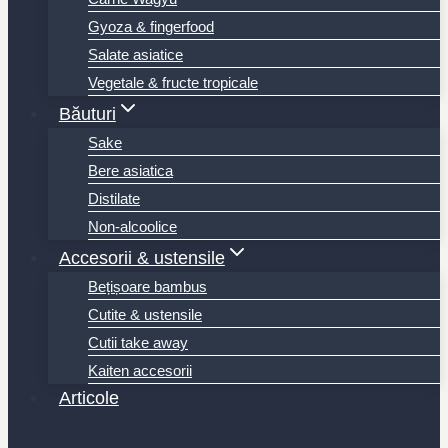
Gyoza & fingerfood
Salate asiatice
Vegetale & fructe tropicale
Băuturi
Sake
Bere asiatica
Distilate
Non-alcoolice
Accesorii & ustensile
Bețișoare bambus
Cutite & ustensile
Cutii take away
Kaiten accesorii
Articole