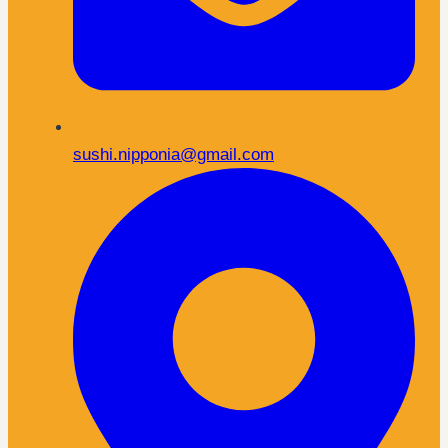
sushi.nipponia@gmail.com