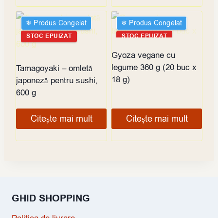
❄︎ Produs Congelat
❄︎ Produs Congelat
STOC EPUIZAT
STOC EPUIZAT
Gyoza vegane cu
legume 360 g (20 buc x
Tamagoyaki – omletă
18 g)
japoneză pentru sushi,
600 g
Citește mai mult
Citește mai mult
GHID SHOPPING