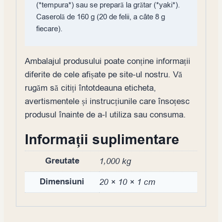
(*tempura*) sau se prepară la grătar (*yaki*).

Caserolă de 160 g (20 de felii, a câte 8 g 
fiecare).
Ambalajul produsului poate conține informații
diferite de cele afișate pe site-ul nostru. Vă
rugăm să citiți întotdeauna eticheta,
avertismentele și instrucțiunile care însoțesc
produsul înainte de a-l utiliza sau consuma.
Informații suplimentare
Greutate
1,000 kg
Dimensiuni
20 × 10 × 1 cm