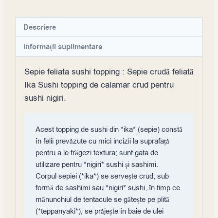
Descriere
Informații suplimentare
Sepie feliata sushi topping : Sepie crudă feliată
Ika Sushi topping de calamar crud pentru
sushi nigiri.
Acest topping de sushi din *ika* (sepie) constă 
în felii prevăzute cu mici incizii la suprafață 
pentru a le frăgezi textura; sunt gata de 
utilizare pentru *nigiri* sushi și sashimi.

Corpul sepiei (*ika*) se servește crud, sub 
formă de sashimi sau *nigiri* sushi, în timp ce 
mănunchiul de tentacule se gătește pe plită 
(*teppanyaki*), se prăjește în baie de ulei 