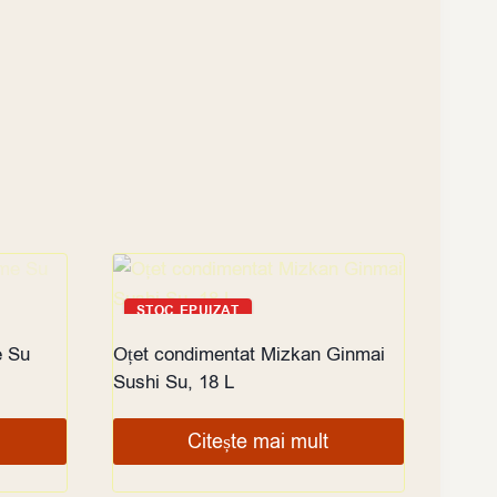
STOC EPUIZAT
e Su
Oțet condimentat Mizkan Ginmai
Sushi Su, 18 L
Citește mai mult