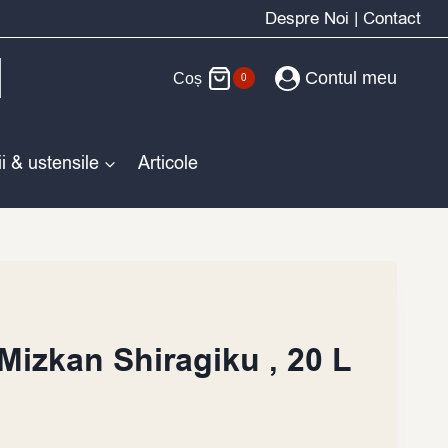
Despre Noi
|
Contact
Contul meu
Coș
0
i & ustensile
Articole
Mizkan Shiragiku , 20 L