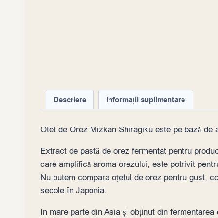
Descriere
Informații suplimentare
Otet de Orez Mizkan Shiragiku este pe bază de a
Extract de pastă de orez fermentat pentru produc
care amplifică aroma orezului, este potrivit pentr
Nu putem compara oțetul de orez pentru gust, coefic
secole în Japonia.
In mare parte din Asia și obținut din fermentarea o