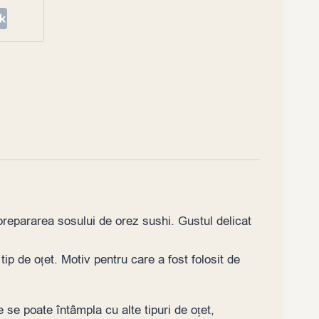
repararea sosului de orez sushi. Gustul delicat
tip de oțet. Motiv pentru care a fost folosit de
e se poate întâmpla cu alte tipuri de oțet,