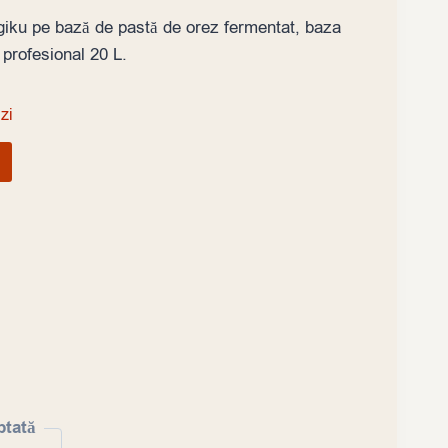
giku pe bază de pastă de orez fermentat, baza
 profesional 20 L.
zi
ptată