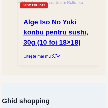
STOC EPUIZAT
Alge Iso No Yuki
konbu pentru sushi,
30g (10 foi 18×18)
Citește mai mult
Ghid shopping