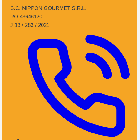
S.C. NIPPON GOURMET S.R.L.
RO 43646120
J 13 / 283 / 2021