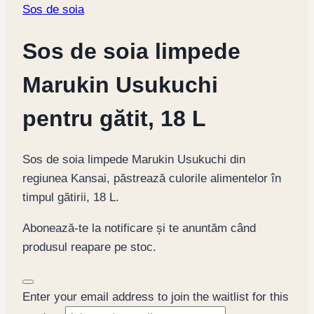
Sos de soia
Sos de soia limpede
Marukin Usukuchi
pentru gătit, 18 L
Sos de soia limpede Marukin Usukuchi din
regiunea Kansai, păstrează culorile alimentelor în
timpul gătirii, 18 L.
Abonează-te la notificare și te anuntăm când
produsul reapare pe stoc.
Dismiss
Enter your email address to join the waitlist for this
notification