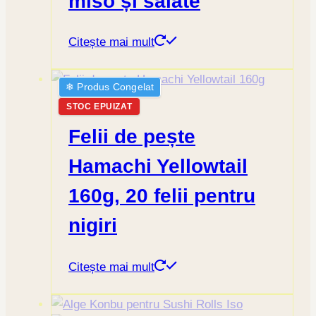
miso și salate
Citește mai mult
❄︎ Produs Congelat
STOC EPUIZAT
Felii de pește
Hamachi Yellowtail
160g, 20 felii pentru
nigiri
Citește mai mult