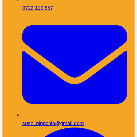
0722 110 857
sushi.nipponia@gmail.com