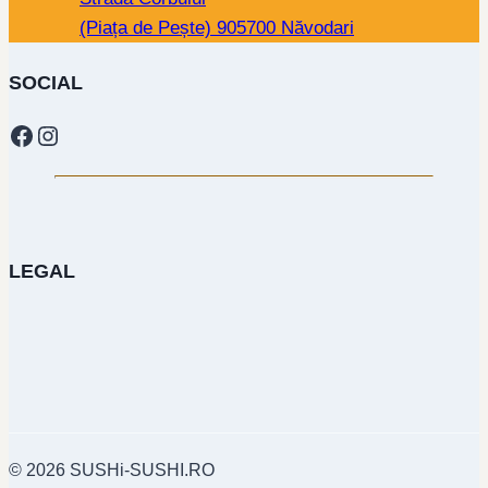
(Piața de Pește) 905700 Năvodari
SOCIAL
Facebook
Instagram
LEGAL
© 2026 SUSHi-SUSHI.RO