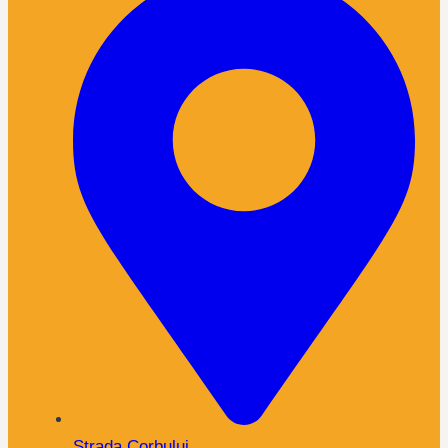
Strada Corbului