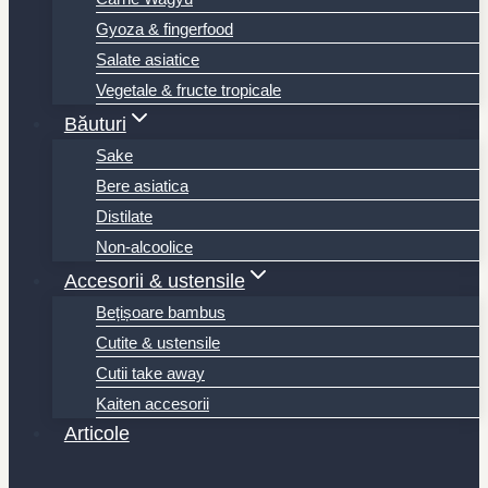
Gyoza & fingerfood
Salate asiatice
Vegetale & fructe tropicale
Băuturi
Sake
Bere asiatica
Distilate
Non-alcoolice
Accesorii & ustensile
Bețișoare bambus
Cutite & ustensile
Cutii take away
Kaiten accesorii
Articole